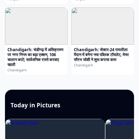
Chandigarh: चंडीगढ़ में अतिक्रमण
Chandigarh: सेक्टर-24 रामलीला
पर नगर निगम का बड़ा एक्शन, 106
मैदान में बनेगा नया पब्लिक टॉयलेट, मेयर
चालान काटे; सार्वजनिक रास्ते करवाए
सौरभ जोशी ने शुरू कराया काम
खाली
Chandigarh
Chandigarh
Today in Pictures