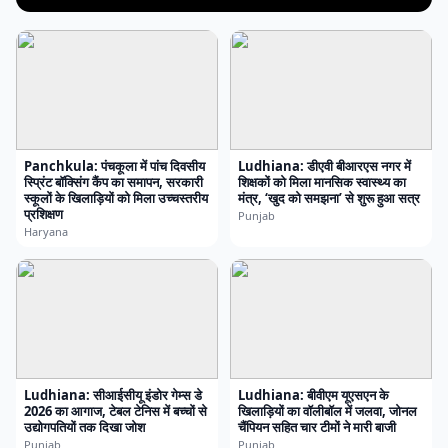
Panchkula: पंचकूला में पांच दिवसीय
Ludhiana: डीएवी बीआरएस नगर में
स्प्रिंट बॉक्सिंग कैंप का समापन, सरकारी
शिक्षकों को मिला मानसिक स्वास्थ्य का
स्कूलों के खिलाड़ियों को मिला उच्चस्तरीय
मंत्र, ‘खुद को समझना’ से शुरू हुआ सत्र
प्रशिक्षण
Punjab
Haryana
Ludhiana: सीआईसीयू इंडोर गेम्स डे
Ludhiana: बीवीएम यूएसएन के
2026 का आगाज, टेबल टेनिस में बच्चों से
खिलाड़ियों का वॉलीबॉल में जलवा, जोनल
उद्योगपतियों तक दिखा जोश
चैंपियन सहित चार टीमों ने मारी बाजी
Punjab
Punjab