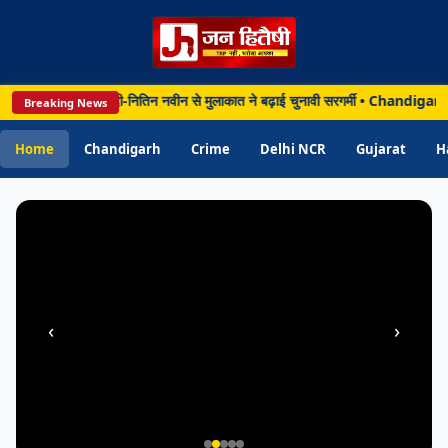
CHANDIGARH
india • 08 Aug 2026
बाद दिल्ली पहुंचे योगी, मोदी-नितिन नवीन से मुलाकात ने बढ़ाई चुनावी सरगर्मी • Chandig
Breaking News
Chandigarh: चंडीगढ़ पुलिस के ASI पर गंभीर
आरोप, आरोपी के कार्ड से निजी खर्च करने के मामले
Home
Chandigarh
Crime
Delhi NCR
Gujarat
H
में निलंबित
‹
›