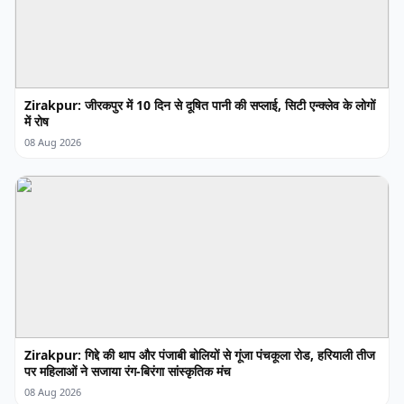
Zirakpur: जीरकपुर में 10 दिन से दूषित पानी की सप्लाई, सिटी एन्क्लेव के लोगों
में रोष
08 Aug 2026
Zirakpur: गिद्दे की थाप और पंजाबी बोलियों से गूंजा पंचकूला रोड, हरियाली तीज
पर महिलाओं ने सजाया रंग-बिरंगा सांस्कृतिक मंच
08 Aug 2026