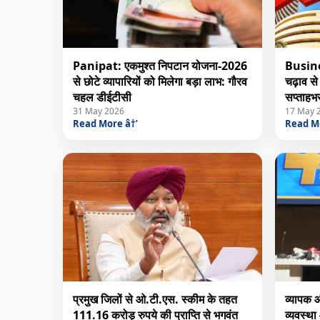
Panipat: एकमुश्त निपटान योजना-2026
Busines
से छोटे व्यापारियों को मिलेगा बड़ा लाभ: गौरव
चढ़ाव से 
चहल डीईटीसी
सप्ताहभ
31 May 2026
17 May 
Read More â†’
Read Mo
प्रमुख जिलों से ओ.टी.एस. स्कीम के तहत
व्यापक औ
111.16 करोड़ रुपये की प्राप्ति से भगवंत
व्यवस्था