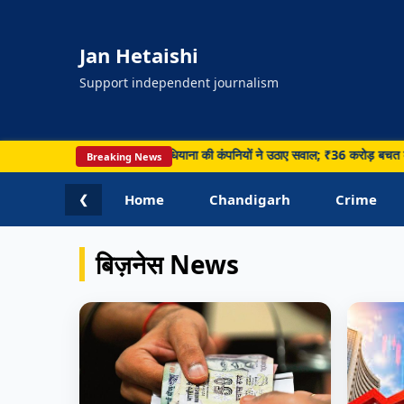
Jan Hetaishi
Support independent journalism
साइकिल टेंडर पर घमासान, लुधियाना की कंपनियों ने उठाए सवाल; ₹36 करोड़ बचत का दावा • Pa
Breaking News
Home
Chandigarh
Crime
❮
बिज़नेस News