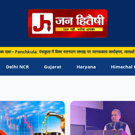
nchkula: पंचकूला में विश्व स्तनपान सप्ताह पर जागरूकता कार्यक्रम, माताओं को बताए मां 
Delhi NCR
Gujarat
Haryana
Himachal 