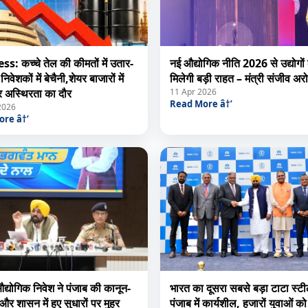
s: कच्चे तेल की कीमतों में उतार-
नई औद्योगिक नीति 2026 से उद्योगों
निवेशकों में बेचैनी,शेयर बाजारों में
मिलेगी बड़ी राहत – मंत्री संजीव अरो
र अस्थिरता का दौर
11 Apr 2026
Read More â†’
2026
re â†’
द्योगिक निवेश ने पंजाब की कानून-
भारत का दूसरा सबसे बड़ा टाटा स्टील
 और शासन में हुए सुधारों पर मुहर
पंजाब में कार्यशील, हजारों युवाओं को