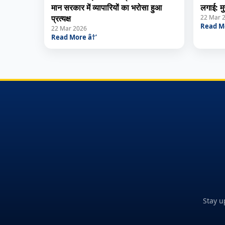
मान सरकार में व्यापारियों का भरोसा हुआ
लगाई: मु
प्रत्यक्ष
22 Mar 
Read Mo
22 Mar 2026
Read More â†’
Stay u