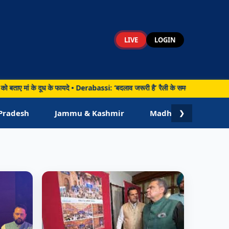
LIVE
LOGIN
के दूध के फायदे • Derabassi: ‘बदलाव जरूरी है’ रैली के समर्थन में सीपीआई की पदयात्रा, 
Pradesh
Jammu & Kashmir
Madhya Pradesh
❯