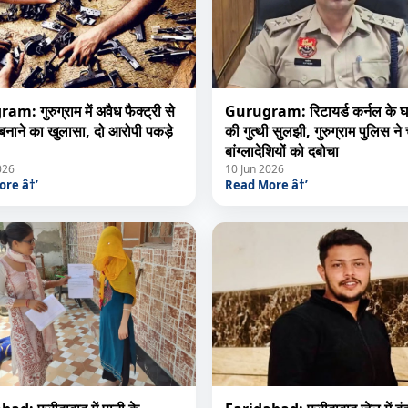
: गुरुग्राम में अवैध फैक्ट्री से
Gurugram: रिटायर्ड कर्नल के घ
बनाने का खुलासा, दो आरोपी पकड़े
की गुत्थी सुलझी, गुरुग्राम पुलिस ने
बांग्लादेशियों को दबोचा
026
10 Jun 2026
re â†’
Read More â†’