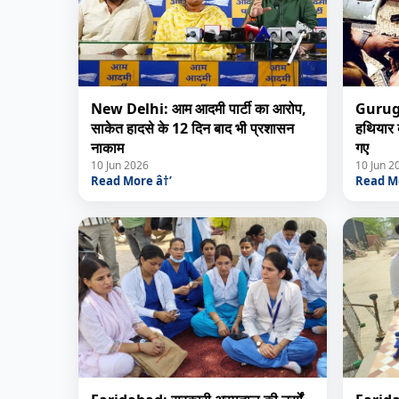
New Delhi: आम आदमी पार्टी का आरोप,
Gurugram
साकेत हादसे के 12 दिन बाद भी प्रशासन
हथियार 
नाकाम
गए
10 Jun 2026
10 Jun 2
Read More â†’
Read Mo