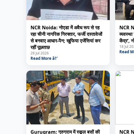
NCR Noida: नोएडा में अवैध रूप से रह
NCR Noid
रहा चीनी नागरिक गिरफ्तार, फर्जी दस्तावेजों
व्यवस्था 
से बनवाए आधार-पैन; खुफिया एजेंसियां कर
केंद्र’, 
रहीं पूछताछ
18 Jul 2
Read Mo
28 Jul 2026
Read More â†’
Gurugram: गुरुग्राम में स्कूल बसों की
NCR No