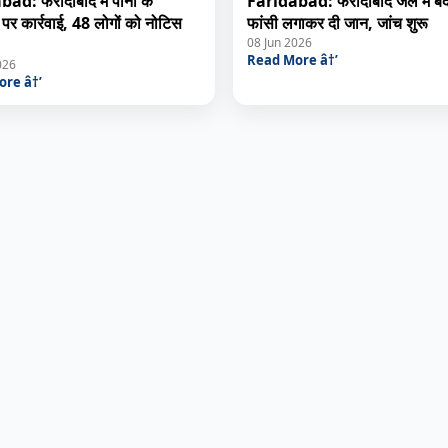
ad: फरीदाबाद में पानी के
Faridabad: फरीदाबाद जेल में बंद 
 पर कार्रवाई, 48 लोगों को नोटिस
फांसी लगाकर दी जान, जांच शुरू
08 Jun 2026
Read More â†’
026
re â†’