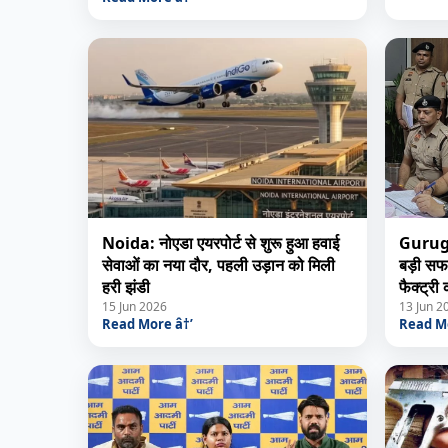
Noida: नोएडा एयरपोर्ट से शुरू हुआ हवाई
Gurugra
सेवाओं का नया दौर, पहली उड़ान को मिली
बड़ी सफल
हरी झंडी
फैक्ट्री 
15 Jun 2026
13 Jun 2
Read More â†’
Read Mo