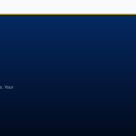
s. Your