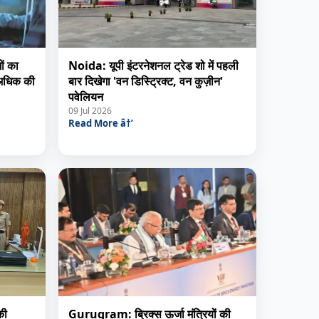
ं का
Noida: यूपी इंटरनेशनल ट्रेड शो में पहली
 अधिक की
बार दिखेगा 'वन डिस्ट्रिक्ट, वन कुज़ीन'
पवेलियन
09 Jul 2026
Read More â†’
की
Gurugram: ब्रिक्स ऊर्जा मंत्रियों की