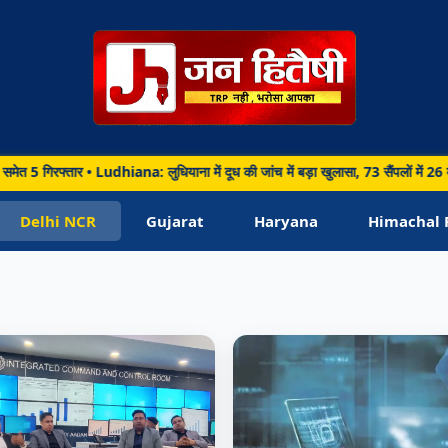
Ludhiana: लुधियाना में दूध की जांच में बड़ा खुलासा, 73 सैंपलों में 26 में मिला ज्याद
Delhi NCR
Gujarat
Haryana
Himachal 