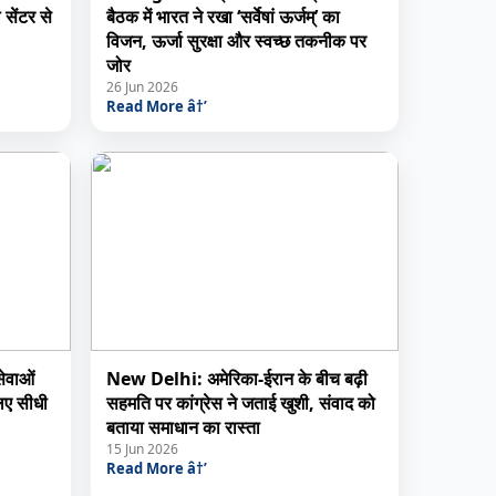
सेंटर से
बैठक में भारत ने रखा ‘सर्वेषां ऊर्जम्’ का
विजन, ऊर्जा सुरक्षा और स्वच्छ तकनीक पर
जोर
26 Jun 2026
Read More â†’
ेवाओं
New Delhi: अमेरिका-ईरान के बीच बढ़ी
लिए सीधी
सहमति पर कांग्रेस ने जताई खुशी, संवाद को
बताया समाधान का रास्ता
15 Jun 2026
Read More â†’