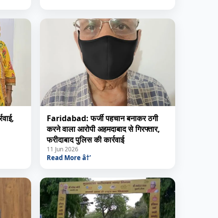
रवाई,
Faridabad: फर्जी पहचान बनाकर ठगी
करने वाला आरोपी अहमदाबाद से गिरफ्तार,
फरीदाबाद पुलिस की कार्रवाई
11 Jun 2026
Read More â†’