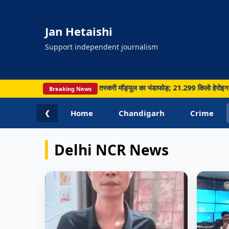
Jan Hetaishi
Support independent journalism
ा पार नशा और हथियार तस्करी मॉड्यूल का भंडाफोड़; 21.299 किलो हेरोइन समेत 5 गिरफ्तार • 
Breaking News
Home
Chandigarh
Crime
❮
Delhi NCR News