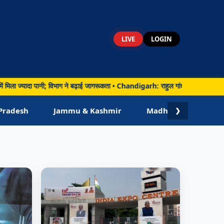
LIVE
LOGIN
ा पानी; विभाग ने बढ़ाई जागरूकता • Chandigarh: राहुल गांधी ने बताया कैप्टन अमरिंदर सिं
Pradesh
Jammu & Kashmir
Madhya Pradesh
❯