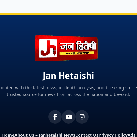
Jan Hetaishi
pdated with the latest news, in-depth analysis, and breaking storie
trusted source for news from across the nation and beyond.
Home
About Us – Janhetaishi News
Contact Us
Privacy Policy
Ads