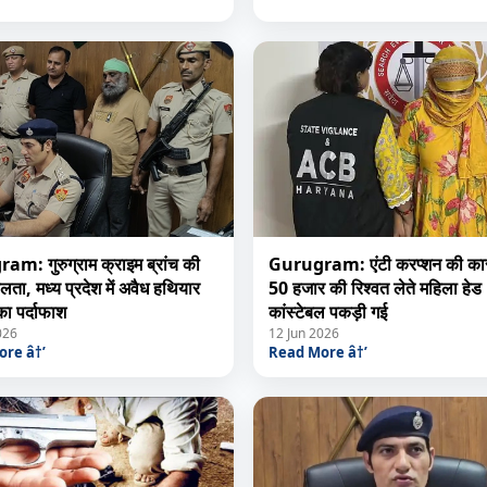
m: गुरुग्राम क्राइम ब्रांच की
Gurugram: एंटी करप्शन की कार्
ता, मध्य प्रदेश में अवैध हथियार
50 हजार की रिश्वत लेते महिला हेड
का पर्दाफाश
कांस्टेबल पकड़ी गई
026
12 Jun 2026
re â†’
Read More â†’