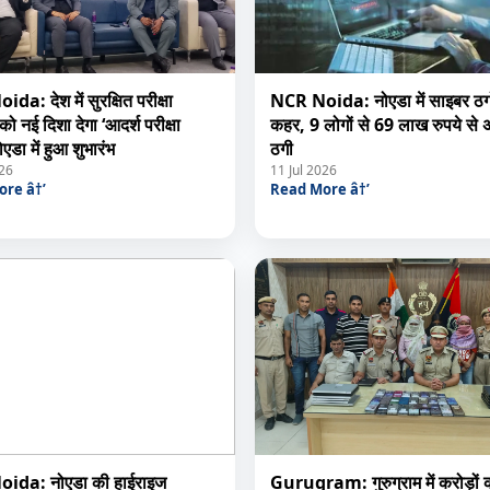
a: देश में सुरक्षित परीक्षा
NCR Noida: नोएडा में साइबर ठगो
को नई दिशा देगा ‘आदर्श परीक्षा
कहर, 9 लोगों से 69 लाख रुपये से
नोएडा में हुआ शुभारंभ
ठगी
026
11 Jul 2026
re â†’
Read More â†’
ida: नोएडा की हाईराइज
Gurugram: गुरुग्राम में करोड़ों 