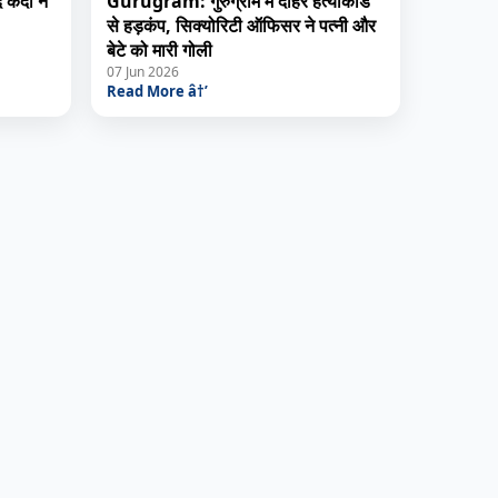
कैदी ने
Gurugram: गुरुग्राम में दोहरे हत्याकांड
से हड़कंप, सिक्योरिटी ऑफिसर ने पत्नी और
बेटे को मारी गोली
07 Jun 2026
Read More â†’