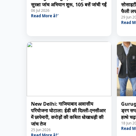
सुरक्षा जांच अभियान शुरू, 105 बसें जांची गईं
सोसाइटी
06 Jul 2026
फैली लपट
Read More â†’
29 Jun 2
Read Mo
New Delhi: गाजियाबाद आवासीय
Gurugra
परियोजना घोटाला: ईडी की दिल्ली-एनसीआर
ड्रग सप
में छापेमारी, करोड़ों की कथित धोखाधड़ी की
हत्थे चढ़
जांच तेज
18 Jun 2
Read Mo
25 Jun 2026
Read More â†’