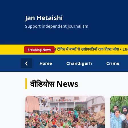
Jan Hetaishi
Support independent journalism
र गेम्स डे 2026 का आगाज, टेबल टेनिस में बच्चों से उद्योगपतियों तक दिखा जोश • Ludhi
Breaking News
Home
Chandigarh
Crime
❮
वीडियोस News