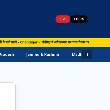
LIVE
LOGIN
 ने मारी बाजी • Chandigarh: चंडीगढ़ में अतिक्रमण पर नगर निगम का बड़ा एक्शन, 106 चा
Pradesh
Jammu & Kashmir
Madhya Pradesh
❯