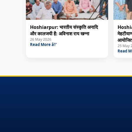
Hoshiarpur: भारतीय संस्कृति अनादि
Hoshiar
और कालजयी है: अविनाश राय खन्ना
मेहटीयाणा
26 May 2026
आयोजित
Read More â†’
25 May 
Read Mo