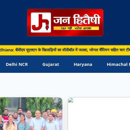
ana: बीवीएम यूएसएन के खिलाड़ियों का वॉलीबॉल में जलवा, जोनल चैंपियन सहित चार टीमों
Delhi NCR
Gujarat
Haryana
Himachal 