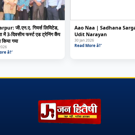
pur: जी.एन.ए. गियर्स लिमिटेड,
Aao Naa | Sadhana Sarg
 में 3-दिवसीय फर्स्ट एड ट्रेनिंग कैंप
Udit Narayan
 किया गया
30 Jan 2026
Read More â†’
2026
re â†’