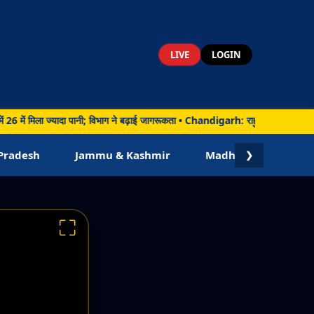
LIVE
LOGIN
 में मिला ज्यादा पानी; विभाग ने बढ़ाई जागरूकता • Chandigarh: राहुल गांधी ने बताया कैप
Pradesh
Jammu & Kashmir
Madhya Pradesh
❯