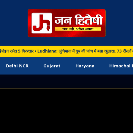
त 5 गिरफ्तार • Ludhiana: लुधियाना में दूध की जांच में बड़ा खुलासा, 73 सैंपलों में 26
Delhi NCR
Gujarat
Haryana
Himachal 