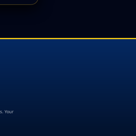
s. Your