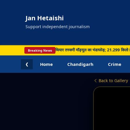
Jan Hetaishi
Support independent journalism
ी कार्रवाई, सीमा पार नशा और हथियार तस्करी मॉड्यूल का भंडाफोड़; 21.299 किलो हेरोइन समे
Breaking News
Home
Chandigarh
Crime
❮
Back to Gallery