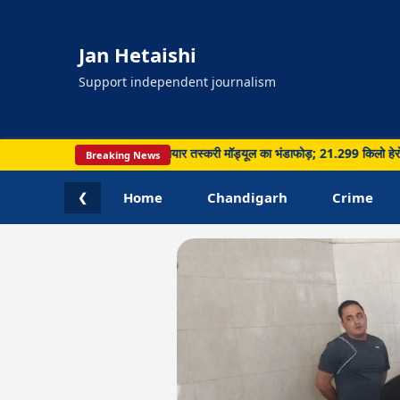
Jan Hetaishi
Support independent journalism
्रवाई, सीमा पार नशा और हथियार तस्करी मॉड्यूल का भंडाफोड़; 21.299 किलो हेरोइन समेत 5 
Breaking News
Home
Chandigarh
Crime
❮