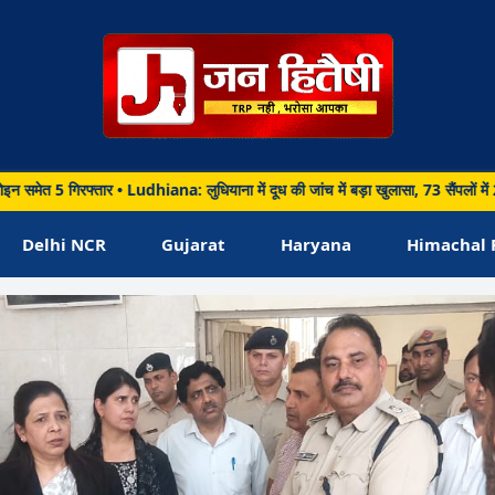
गिरफ्तार • Ludhiana: लुधियाना में दूध की जांच में बड़ा खुलासा, 73 सैंपलों में 26 में 
Delhi NCR
Gujarat
Haryana
Himachal 