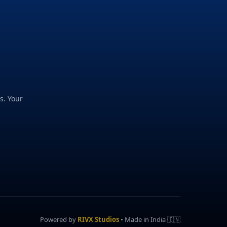
s. Your
Powered by
RIVX Studios
• Made in India 🇮🇳