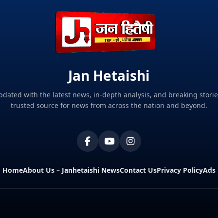
Jan Hetaishi
pdated with the latest news, in-depth analysis, and breaking storie
trusted source for news from across the nation and beyond.
Home
About Us – Janhetaishi News
Contact Us
Privacy Policy
Ads