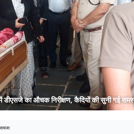
Panipat: जिला कारागार में डीएसजे का औचक निरीक्षण, कैदियों की सुनी गई समस
 जायजा