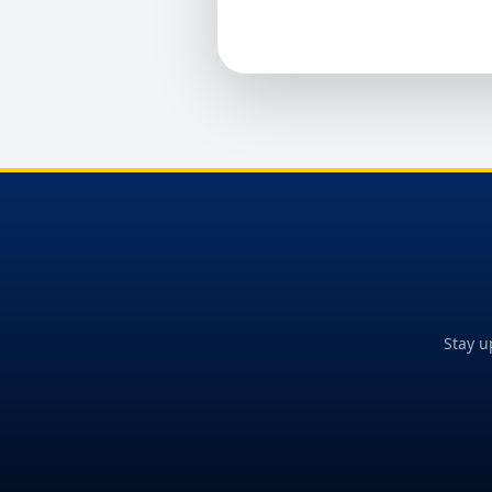
Stay u