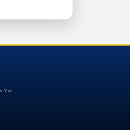
s. Your