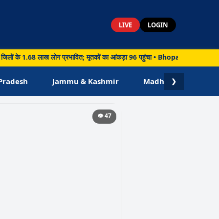
LIVE
LOGIN
.68 लाख लोग प्रभावित; मृतकों का आंकड़ा 96 पहुंचा • Bhopal: भोपाल में ब्रिक्स संस्कृत
Pradesh
Jammu & Kashmir
Madhya Pradesh
❯
👁️ 47