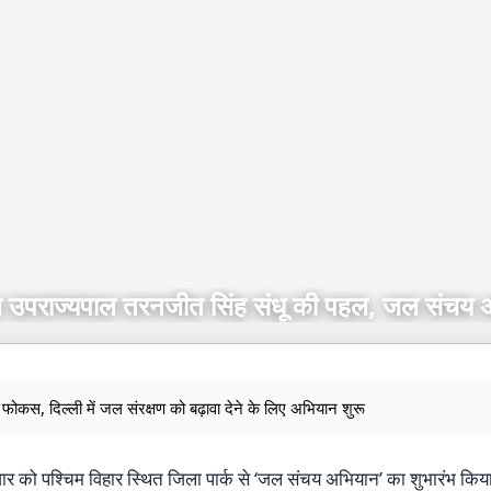
उपराज्यपाल तरनजीत सिंह संधू की पहल, जल संचय
कस, दिल्ली में जल संरक्षण को बढ़ावा देने के लिए अभियान शुरू
वार को पश्चिम विहार स्थित जिला पार्क से ‘जल संचय अभियान’ का शुभारंभ कि