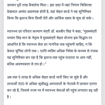
उपचार पूरी तरह कैशलेस मिला। इस उम्र में जहां निरंतर चिकित्सा
देखभाल अत्यंत आवश्यक होती है, वहां सेहत कार्ड ने यह सुनिश्चित
किया कि इलाज बिना किसी देरी और आर्थिक दबाव के शुरू हो सके।
स्वास्थ्य एवं परिवार कल्याण मंत्री डॉ. बलबीर सिंह ने कहा, “मुख्यमंत्री
भगवंत सिंह मान के नेतृत्व में मुख्यमंत्री सेहत योजना इस सिद्धांत पर
आधारित है कि स्वास्थ्य सेवा हर नागरिक तक पहुंचनी चाहिए, न कि
केवल चुनिंदा लोगों तक। प्रति व्यक्ति अधिक निवेश के माध्यम से पंजाब
यह सुनिश्चित कर रहा है कि इलाज तक पहुंच पात्रता या आय नहीं,
बल्कि आवश्यकता से तय हो।”
अब तक 9 लाख से अधिक सेहत कार्ड जारी किए जा चुके हैं और
लाभार्थी 900 से अधिक सूचीबद्ध अस्पतालों के नेटवर्क में उपचार प्राप्त
कर रहे हैं, जिससे राज्य भर में स्वास्थ्य सेवाओं की पहुंच लगातार बढ़ रही
है।