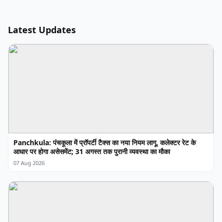
Latest Updates
Panchkula: पंचकूला में प्रॉपर्टी टैक्स का नया नियम लागू, कलेक्टर रेट के
आधार पर होगा असेसमेंट; 31 अगस्त तक पुरानी व्यवस्था का मौका
07 Aug 2026