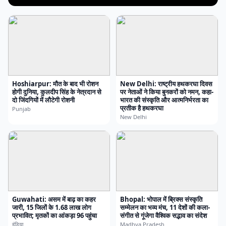
Hoshiarpur: मौत के बाद भी रोशन
New Delhi: राष्ट्रीय हथकरघा दिवस
होगी दुनिया, कुलदीप सिंह के नेत्रदान से
पर नेताओं ने किया बुनकरों को नमन, कहा-
दो जिंदगियों में लौटेगी रोशनी
भारत की संस्कृति और आत्मनिर्भरता का
प्रतीक है हथकरघा
Punjab
New Delhi
Guwahati: असम में बाढ़ का कहर
Bhopal: भोपाल में ब्रिक्स संस्कृति
जारी, 15 जिलों के 1.68 लाख लोग
सम्मेलन का भव्य मंच, 11 देशों की कला-
प्रभावित; मृतकों का आंकड़ा 96 पहुंचा
संगीत से गूंजेगा वैश्विक सद्भाव का संदेश
इंडिया
Madhya Pradesh