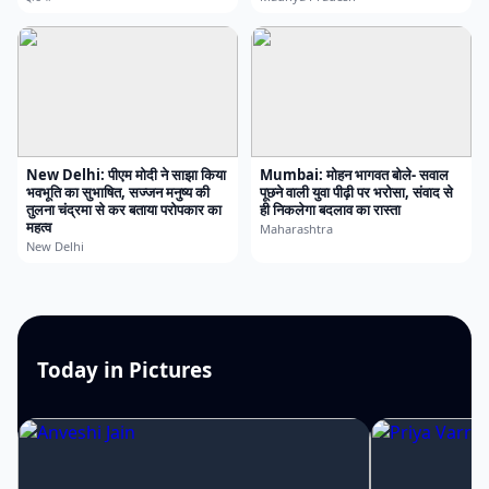
New Delhi: पीएम मोदी ने साझा किया
Mumbai: मोहन भागवत बोले- सवाल
भवभूति का सुभाषित, सज्जन मनुष्य की
पूछने वाली युवा पीढ़ी पर भरोसा, संवाद से
तुलना चंद्रमा से कर बताया परोपकार का
ही निकलेगा बदलाव का रास्ता
महत्व
Maharashtra
New Delhi
Today in Pictures