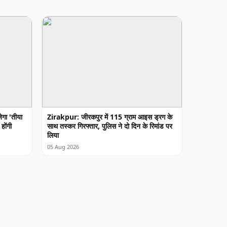
गा 'तीया
Zirakpur: जीरकपुर में 115 ग्राम आइस ड्रग के
होंगी
साथ तस्कर गिरफ्तार, पुलिस ने दो दिन के रिमांड पर
लिया
05 Aug 2026