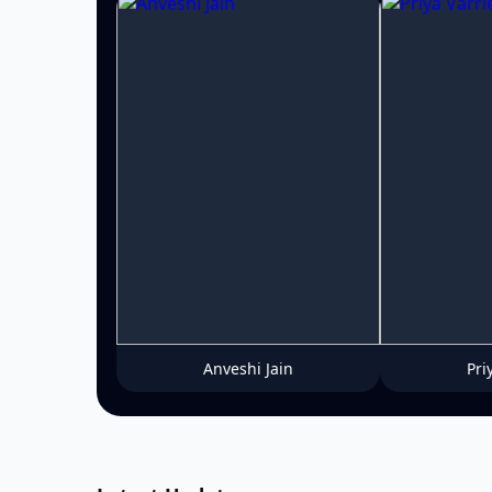
Anveshi Jain
Pri