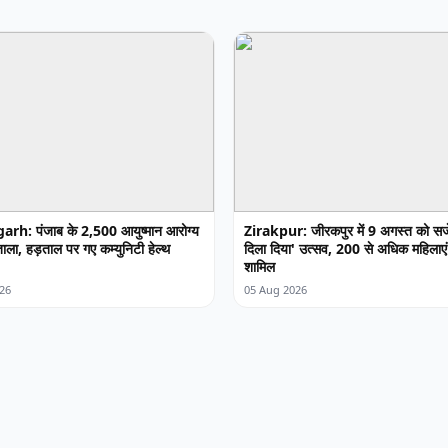
rh: पंजाब के 2,500 आयुष्मान आरोग्य
Zirakpur: जीरकपुर में 9 अगस्त को सजे
र ताला, हड़ताल पर गए कम्युनिटी हेल्थ
दिला दिया' उत्सव, 200 से अधिक महिलाएं 
शामिल
26
05 Aug 2026