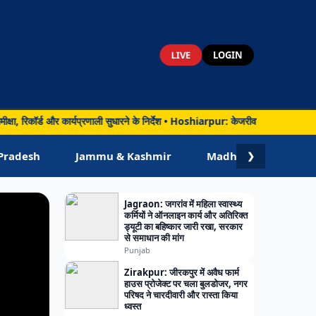
LIVE
LOGIN
ड और कार्यप्रणाली सुधारने के निर्देश • Hoshiarpur: केजरीवाल से मिले विधायक जिंपा, ह
Pradesh
Jammu & Kashmir
Madhya Pradesh
❯
Jagraon: जगरांव में महिला स्वास्थ्य
कर्मियों ने ऑनलाइन कार्य और अतिरिक्त
ड्यूटी का बहिष्कार जारी रखा, सरकार
से समाधान की मांग
Punjab
Zirakpur: जीरकपुर में अवैध फार्म
हाउस प्रोजेक्ट पर चला बुलडोजर, नगर
परिषद ने चारदीवारी और रास्ता किया
ध्वस्त