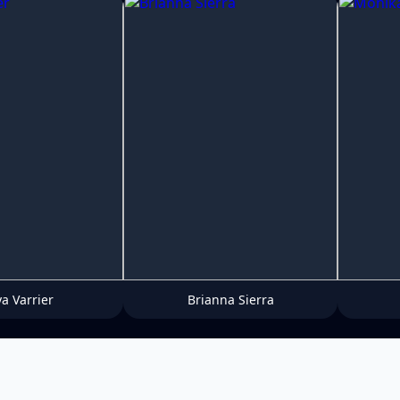
ya Varrier
Brianna Sierra