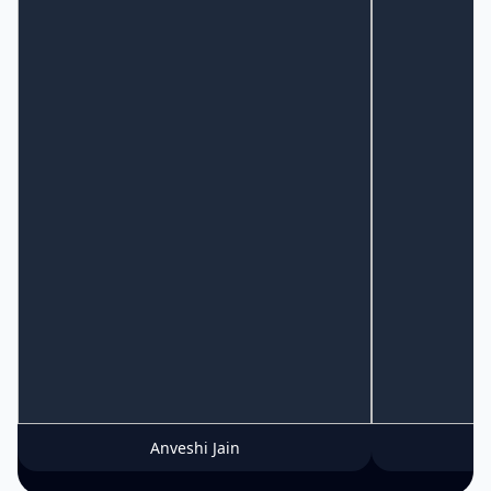
Anveshi Jain