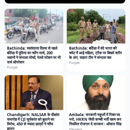
Bathinda: स्वतंत्रता दिवस से पहले
Bathinda: बठिंडा में वंदे भारत की
बठिंडा में पुलिस का फ्लैग मार्च, 200
चपेट में आई महिला, ट्रैक पर बिखरे शरीर
जवानों ने संभाला मोर्चा; रेलवे स्टेशन पर भी
के अंग; सहारा टीम ने संभाला शव
सर्च ऑपरेशन
Punjab
Punjab
Chandigarh: NALSAR के दीक्षांत
Ambala: सरकारी स्कूलों में रिक्त पद
समारोह में CJI सूर्यकांत को बुलाने का
भरो, HKRN जैसी कच्ची भर्ती खत्म कर
विरोध, 450 से ज्यादा छात्रों ने सौंपा
नियमित रोजगार दे सरकार : ओंकार सिंह
ज्ञापन
Haryana