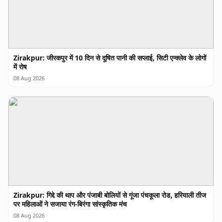
Zirakpur: जीरकपुर में 10 दिन से दूषित पानी की सप्लाई, सिटी एन्क्लेव के लोगों
में रोष
08 Aug 2026
Zirakpur: गिद्दे की थाप और पंजाबी बोलियों से गूंजा पंचकूला रोड, हरियाली तीज
पर महिलाओं ने सजाया रंग-बिरंगा सांस्कृतिक मंच
08 Aug 2026