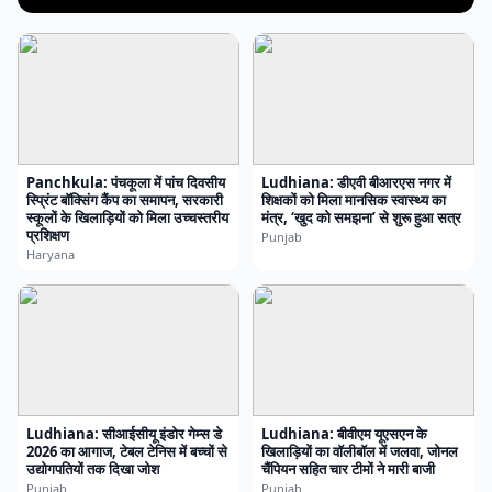
Panchkula: पंचकूला में पांच दिवसीय
Ludhiana: डीएवी बीआरएस नगर में
स्प्रिंट बॉक्सिंग कैंप का समापन, सरकारी
शिक्षकों को मिला मानसिक स्वास्थ्य का
स्कूलों के खिलाड़ियों को मिला उच्चस्तरीय
मंत्र, ‘खुद को समझना’ से शुरू हुआ सत्र
प्रशिक्षण
Punjab
Haryana
Ludhiana: सीआईसीयू इंडोर गेम्स डे
Ludhiana: बीवीएम यूएसएन के
2026 का आगाज, टेबल टेनिस में बच्चों से
खिलाड़ियों का वॉलीबॉल में जलवा, जोनल
उद्योगपतियों तक दिखा जोश
चैंपियन सहित चार टीमों ने मारी बाजी
Punjab
Punjab