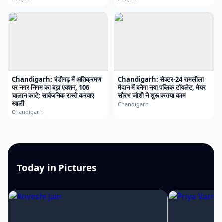
Chandigarh: चंडीगढ़ में अतिक्रमण
Chandigarh: सेक्टर-24 रामलीला
पर नगर निगम का बड़ा एक्शन, 106
मैदान में बनेगा नया पब्लिक टॉयलेट, मेयर
चालान काटे; सार्वजनिक रास्ते करवाए
सौरभ जोशी ने शुरू कराया काम
खाली
Chandigarh
Chandigarh
Today in Pictures