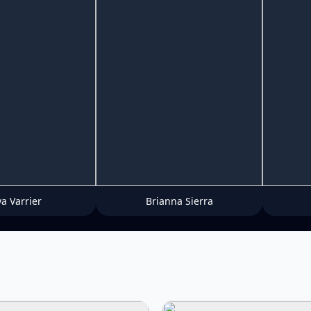
ya Varrier
Brianna Sierra