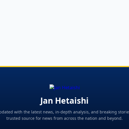
Jan Hetaishi
pdated with the latest news, in-depth analysis, and breaking storie
trusted source for news from across the nation and beyond.