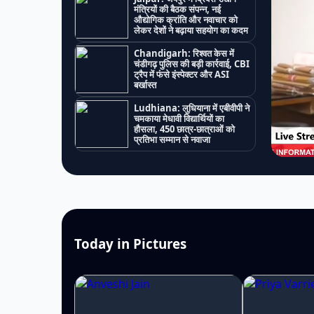
मंत्रियों की बैठक संपन्न, नई
औद्योगिक क्रांति और नवाचार को
लेकर देशों ने बढ़ाया सहयोग का कदम
Chandigarh: रिश्वत केस में
चंडीगढ़ पुलिस की बड़ी कार्रवाई, CBI
ट्रैप में फंसे इंस्पेक्टर और ASI
बर्खास्त
Ludhiana: लुधियाना में एबीवीपी ने
चमकाया मेधावी विद्यार्थियों का
हौसला, 450 छात्र-छात्राओं को
प्रतिभा सम्मान से नवाजा
Today in Pictures