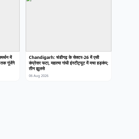
र्थन में
Chandigarh: चंडीगढ़ के सेक्टर-26 में एसी
क गूंजेंगे
कंप्रेसर फटा, महात्मा गांधी इंस्टीट्यूट में मचा हड़कंप;
तीन झुलसे
06 Aug 2026