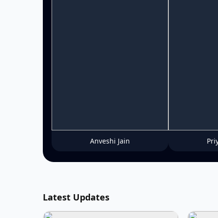
Anveshi Jain
Pri
Latest Updates