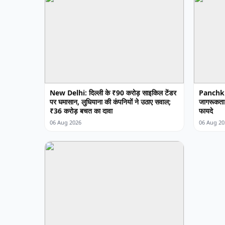
New Delhi: दिल्ली के ₹90 करोड़ साइकिल टेंडर
Panchkula
पर घमासान, लुधियाना की कंपनियों ने उठाए सवाल;
जागरूकता क
₹36 करोड़ बचत का दावा
फायदे
06 Aug 2026
06 Aug 20