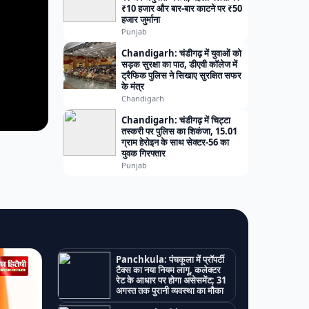
₹10 हजार और बार-बार काटने पर ₹50
हजार जुर्माना
Punjab
Chandigarh: चंडीगढ़ में युवाओं को
सड़क सुरक्षा का पाठ, डीएवी कॉलेज में
ट्रैफिक पुलिस ने सिखाए सुरक्षित सफर
के मंत्र
Chandigarh
Chandigarh: चंडीगढ़ में चिट्टा
तस्करी पर पुलिस का शिकंजा, 15.01
ग्राम हेरोइन के साथ सेक्टर-56 का
युवक गिरफ्तार
Punjab
Panchkula: पंचकूला में प्रॉपर्टी
टैक्स का नया नियम लागू, कलेक्टर
रेट के आधार पर होगा असेसमेंट; 31
अगस्त तक पुरानी व्यवस्था का मौका