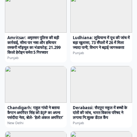
Amritsar: अमृतसर पुलिस की बड़ी
Ludhiana: लुधियाना में दूध की जांच में
कार्रवाई, सीमा पार नशा और हथियार
बड़ा खुलासा, 73 सैंपलों में 26 में मिला
तस्करी मॉड्यूल का भंडाफोड़; 21.299
ज्यादा पानी; विभाग ने बढ़ाई जागरूकता
किलो हेरोइन समेत 5 गिरफ्तार
Punjab
Punjab
Chandigarh: राहुल गांधी ने बताया
Derabassi: सैदपुरा स्कूल में बच्चों के
कैप्टन अमरिंदर सिंह को BJP का अपना
दांतों की जांच, भारत विकास परिषद ने
पसंदीदा नेता, बोले- ‘हेलो अंकल अमरिंदर’
लगाया नि:शुल्क डेंटल कैंप
New Delhi
Punjab