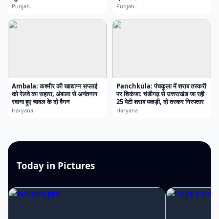
Punjab
Punjab
Ambala: कश्मीर की खाद्यान्न सप्लाई
Panchkula: पंचकूला में शराब तस्करी
को रेलवे का सहारा, अंबाला से अनंतनाग
पर शिकंजा: चंडीगढ़ से उत्तराखंड जा रही
रवाना हुए चावल के दो वैगन
25 पेटी शराब पकड़ी, दो तस्कर गिरफ्तार
Haryana
Haryana
Today in Pictures