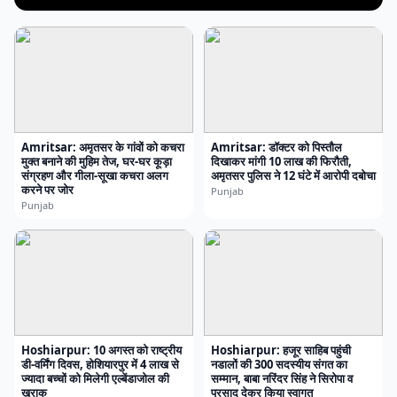
Amritsar: अमृतसर के गांवों को कचरा
Amritsar: डॉक्टर को पिस्तौल
मुक्त बनाने की मुहिम तेज, घर-घर कूड़ा
दिखाकर मांगी 10 लाख की फिरौती,
संग्रहण और गीला-सूखा कचरा अलग
अमृतसर पुलिस ने 12 घंटे में आरोपी दबोचा
करने पर जोर
Punjab
Punjab
Hoshiarpur: 10 अगस्त को राष्ट्रीय
Hoshiarpur: हजूर साहिब पहुंची
डी-वर्मिंग दिवस, होशियारपुर में 4 लाख से
नडालों की 300 सदस्यीय संगत का
ज्यादा बच्चों को मिलेगी एल्बेंडाजोल की
सम्मान, बाबा नरिंदर सिंह ने सिरोपा व
खुराक
प्रसाद देकर किया स्वागत