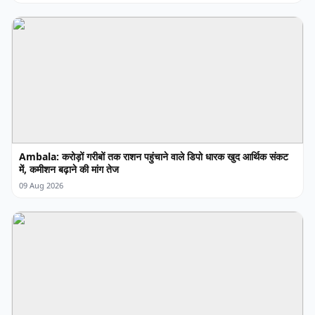
Ambala: करोड़ों गरीबों तक राशन पहुंचाने वाले डिपो धारक खुद आर्थिक संकट
में, कमीशन बढ़ाने की मांग तेज
09 Aug 2026