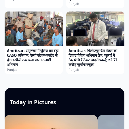
Punjab
Amritsar: अमृतसर में पुलिस का बड़ा
Amritsar: फिरोजपुर रेल मंडल का
CASO अभियान, रेलवे स्टेशन-बस्टैंड से
टिकट चेकिंग अभियान तेज, जुलाई में
होटल-पीजी तक चला सघन तलाशी
34,410 बेटिकट यात्री पकड़े; ₹2.71
अभियान
करोड़ जुर्माना वसूला
Punjab
Punjab
Today in Pictures