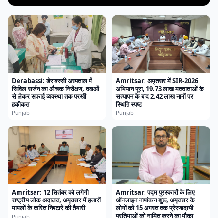
Derabassi: डेराबस्सी अस्पताल में
Amritsar: अमृतसर में SIR-2026
सिविल सर्जन का औचक निरीक्षण, दवाओं
अभियान पूरा, 19.73 लाख मतदाताओं के
से लेकर सफाई व्यवस्था तक परखी
सत्यापन के बाद 2.42 लाख नामों पर
हकीकत
स्थिति स्पष्ट
Punjab
Punjab
Amritsar: 12 सितंबर को लगेगी
Amritsar: पद्म पुरस्कारों के लिए
राष्ट्रीय लोक अदालत, अमृतसर में हजारों
ऑनलाइन नामांकन शुरू, अमृतसर के
मामलों के त्वरित निपटारे की तैयारी
लोगों को 15 अगस्त तक प्रेरणादायी
प्रतिभाओं को नामित करने का मौका
Punjab