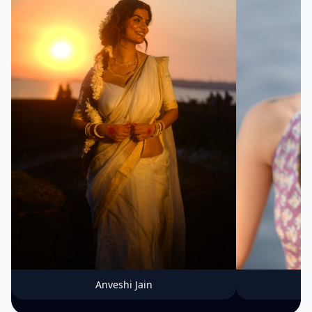
Anveshi Jain