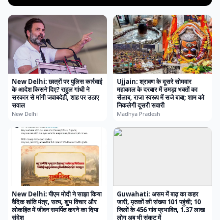
New Delhi: छात्रों पर पुलिस कार्रवाई
Ujjain: श्रावण के दूसरे सोमवार
के आदेश किसने दिए? राहुल गांधी ने
महाकाल के दरबार में उमड़ा भक्तों का
सरकार से मांगी जवाबदेही, शाह पर उठाए
सैलाब, राजा स्वरूप में सजे बाबा; शाम को
सवाल
निकलेगी दूसरी सवारी
New Delhi
Madhya Pradesh
New Delhi: पीएम मोदी ने साझा किया
Guwahati: असम में बाढ़ का कहर
वैदिक शांति मंत्र, सत्य, शुभ विचार और
जारी, मृतकों की संख्या 101 पहुंची; 10
लोकहित में जीवन समर्पित करने का दिया
जिलों के 456 गांव प्रभावित, 1.37 लाख
संदेश
लोग अब भी संकट में