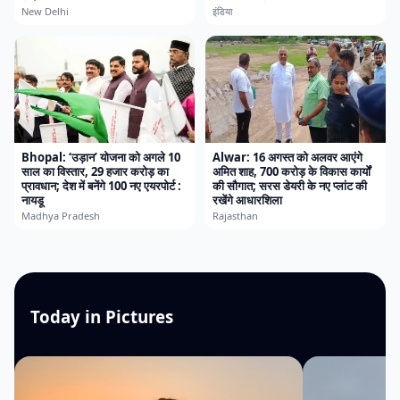
New Delhi
इंडिया
Bhopal: ‘उड़ान’ योजना को अगले 10
Alwar: 16 अगस्त को अलवर आएंगे
साल का विस्तार, 29 हजार करोड़ का
अमित शाह, 700 करोड़ के विकास कार्यों
प्रावधान; देश में बनेंगे 100 नए एयरपोर्ट :
की सौगात; सरस डेयरी के नए प्लांट की
नायडू
रखेंगे आधारशिला
Madhya Pradesh
Rajasthan
Today in Pictures