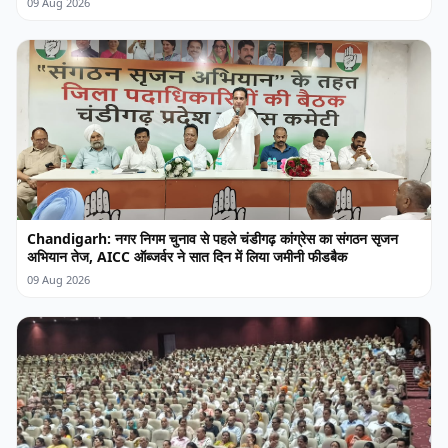
09 Aug 2026
Chandigarh: नगर निगम चुनाव से पहले चंडीगढ़ कांग्रेस का संगठन सृजन
अभियान तेज, AICC ऑब्जर्वर ने सात दिन में लिया जमीनी फीडबैक
09 Aug 2026