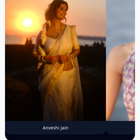
Anveshi Jain