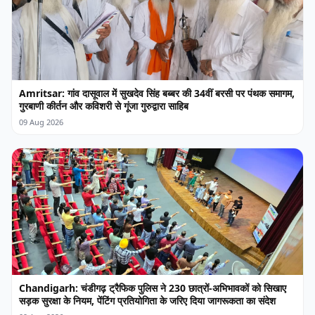
Amritsar: गांव दासूवाल में सुखदेव सिंह बब्बर की 34वीं बरसी पर पंथक समागम,
गुरबाणी कीर्तन और कविशरी से गूंजा गुरुद्वारा साहिब
09 Aug 2026
Chandigarh: चंडीगढ़ ट्रैफिक पुलिस ने 230 छात्रों-अभिभावकों को सिखाए
सड़क सुरक्षा के नियम, पेंटिंग प्रतियोगिता के जरिए दिया जागरूकता का संदेश