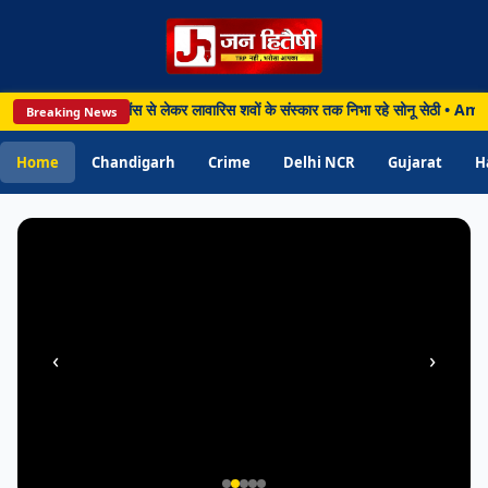
PUNJAB
Chandigarh • 10 Aug 2026
, चार फ्री एंबुलेंस से लेकर लावारिस शवों के संस्कार तक निभा रहे सोनू सेठी • Amritsar:
Breaking News
Amritsar: रेल टिकट खरीदने में बरतें सावधानी,
फिरोजपुर मंडल की यात्रियों से अपील- केवल
Home
Chandigarh
Crime
Delhi NCR
Gujarat
H
अधिकृत माध्यमों का करें इस्तेमाल
‹
›