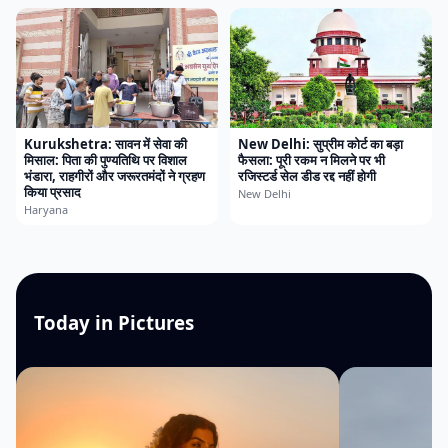
Kurukshetra: सावन में सेवा की
New Delhi: सुप्रीम कोर्ट का बड़ा
मिसाल: पिता की पुण्यतिथि पर विशाल
फैसला: पूरी रकम न मिलने पर भी
भंडारा, राहगीरों और जरूरतमंदों ने ग्रहण
रजिस्टर्ड सेल डीड रद्द नहीं होगी
किया प्रसाद
New Delhi
Haryana
Today in Pictures