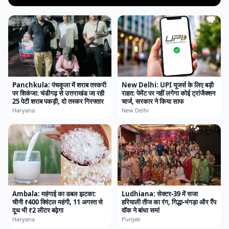
Panchkula: पंचकूला में शराब तस्करी
New Delhi: UPI यूजर्स के लिए बड़ी
पर शिकंजा: चंडीगढ़ से उत्तराखंड जा रही
राहत: पेमेंट पर नहीं लगेगा कोई ट्रांजैक्शन
25 पेटी शराब पकड़ी, दो तस्कर गिरफ्तार
चार्ज, सरकार ने किया साफ
Haryana
New Delhi
Ambala: महंगाई का डबल झटका:
Ludhiana: सेक्टर-39 में सजा
चीनी ₹400 क्विंटल महंगी, 11 अगस्त से
हरियाली तीज का रंग, गिद्धा-भंगड़ा और रैंप
दूध भी ₹2 लीटर बढ़ेगा
वॉक ने बांधा समां
Haryana
Punjab