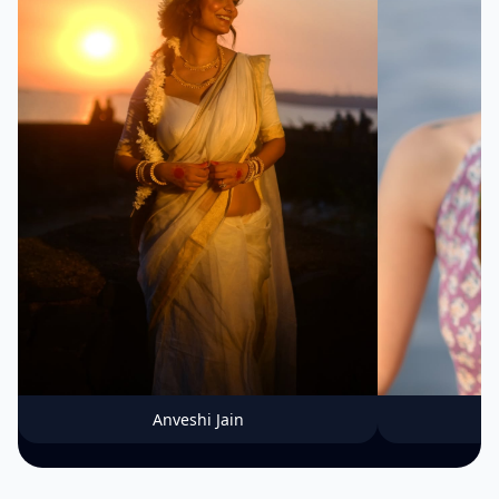
Anveshi Jain