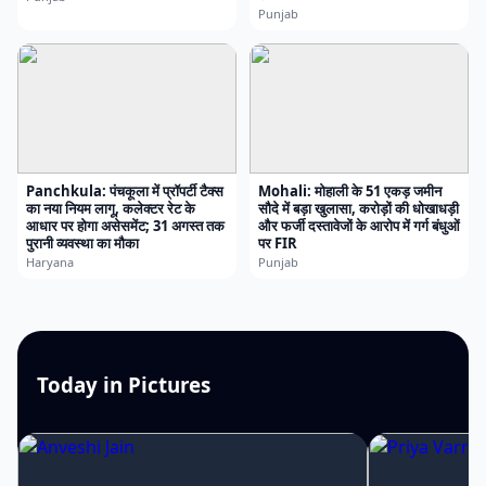
Punjab
Panchkula: पंचकूला में प्रॉपर्टी टैक्स
Mohali: मोहाली के 51 एकड़ जमीन
का नया नियम लागू, कलेक्टर रेट के
सौदे में बड़ा खुलासा, करोड़ों की धोखाधड़ी
आधार पर होगा असेसमेंट; 31 अगस्त तक
और फर्जी दस्तावेजों के आरोप में गर्ग बंधुओं
पुरानी व्यवस्था का मौका
पर FIR
Haryana
Punjab
Today in Pictures