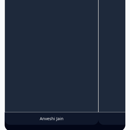
Anveshi Jain