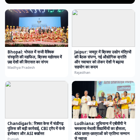
Bhopal: भोपाल में सजी वैश्विक
Jaipur: जयपुर में ब्रिक्स उद्योग मंत्रियों
संस्कृति की महफिल, ब्रिक्स महोत्सव में
की बैठक संपन्न, नई औद्योगिक क्रांति
छह देशों की विरासत का संगम
और नवाचार को लेकर देशों ने बढ़ाया
सहयोग का कदम
Madhya Pradesh
Rajasthan
Chandigarh: रिश्वत केस में चंडीगढ़
Ludhiana: लुधियाना में एबीवीपी ने
पुलिस की बड़ी कार्रवाई, CBI ट्रैप में फंसे
चमकाया मेधावी विद्यार्थियों का हौसला,
इंस्पेक्टर और ASI बर्खास्त
450 छात्र-छात्राओं को प्रतिभा सम्मान
से नवाजा
Punjab