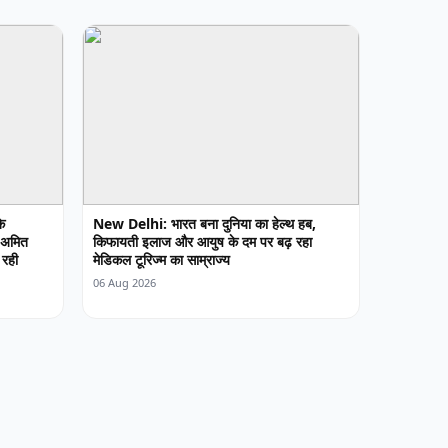
े
New Delhi: भारत बना दुनिया का हेल्थ हब,
 अमित
किफायती इलाज और आयुष के दम पर बढ़ रहा
 रही
मेडिकल टूरिज्म का साम्राज्य
06 Aug 2026