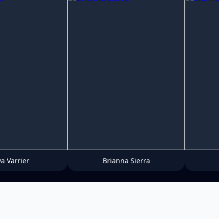
ya Varrier
Brianna Sierra