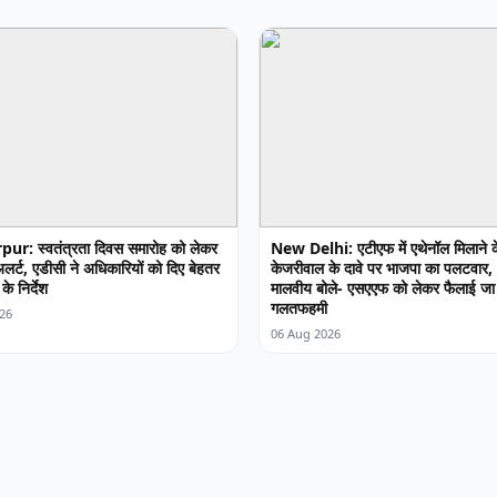
ur: स्वतंत्रता दिवस समारोह को लेकर
New Delhi: एटीएफ में एथेनॉल मिलाने क
लर्ट, एडीसी ने अधिकारियों को दिए बेहतर
केजरीवाल के दावे पर भाजपा का पलटवार,
के निर्देश
मालवीय बोले- एसएएफ को लेकर फैलाई जा
गलतफहमी
26
06 Aug 2026