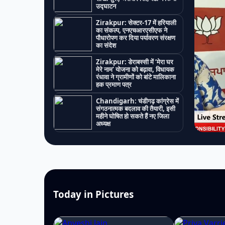
उद्घाटन
Zirakpur: सेक्टर-17 में हरियाली
का संकल्प, एनएचआरएसीएफ ने
पौधारोपण कर दिया पर्यावरण संरक्षण
का संदेश
Zirakpur: डेराबस्सी में ‘मेरा घर
मेरे नाम’ योजना को बढ़ावा, विधायक
रंधावा ने ग्रामीणों को बांटे मालिकाना
हक प्रमाण पत्र
Chandigarh: चंडीगढ़ कांग्रेस में
संगठनात्मक बदलाव की तैयारी, इसी
महीने घोषित हो सकते हैं नए जिला
अध्यक्ष
Today in Pictures