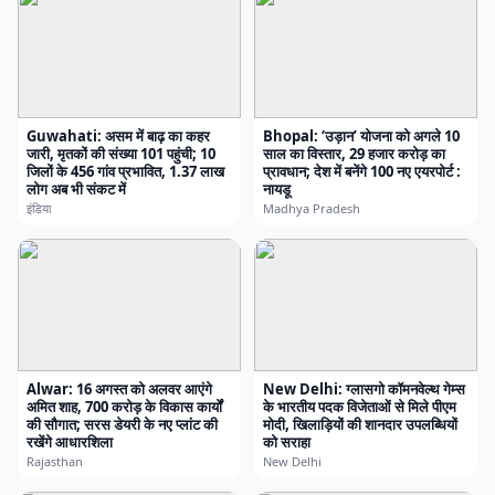
Guwahati: असम में बाढ़ का कहर
Bhopal: ‘उड़ान’ योजना को अगले 10
जारी, मृतकों की संख्या 101 पहुंची; 10
साल का विस्तार, 29 हजार करोड़ का
जिलों के 456 गांव प्रभावित, 1.37 लाख
प्रावधान; देश में बनेंगे 100 नए एयरपोर्ट :
लोग अब भी संकट में
नायडू
इंडिया
Madhya Pradesh
Alwar: 16 अगस्त को अलवर आएंगे
New Delhi: ग्लासगो कॉमनवेल्थ गेम्स
अमित शाह, 700 करोड़ के विकास कार्यों
के भारतीय पदक विजेताओं से मिले पीएम
की सौगात; सरस डेयरी के नए प्लांट की
मोदी, खिलाड़ियों की शानदार उपलब्धियों
रखेंगे आधारशिला
को सराहा
Rajasthan
New Delhi