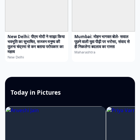
New Delhi: पीएम मोदी ने साझा किया
Mumbai: मोहन भागवत बोले- सवाल
भवभूति का सुभाषित, सज्जन मनुष्य की
पूछने वाली युवा पीढ़ी पर भरोसा, संवाद से
तुलना चंद्रमा से कर बताया परोपकार का
ही निकलेगा बदलाव का रास्ता
महत्व
Maharashtra
New Delhi
Today in Pictures