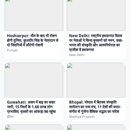
Hoshiarpur: मौत के बाद भी रोशन
New Delhi: राष्ट्रीय हथकरघा दिवस
होगी दुनिया, कुलदीप सिंह के नेत्रदान से
पर नेताओं ने किया बुनकरों को नमन, कहा-
दो जिंदगियों में लौटेगी रोशनी
भारत की संस्कृति और आत्मनिर्भरता का
प्रतीक है हथकरघा
Punjab
New Delhi
Guwahati: असम में बाढ़ का कहर
Bhopal: भोपाल में ब्रिक्स संस्कृति
जारी, 15 जिलों के 1.68 लाख लोग
सम्मेलन का भव्य मंच, 11 देशों की कला-
प्रभावित; मृतकों का आंकड़ा 96 पहुंचा
संगीत से गूंजेगा वैश्विक सद्भाव का संदेश
इंडिया
Madhya Pradesh