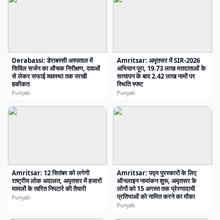
Derabassi: डेराबस्सी अस्पताल में
Amritsar: अमृतसर में SIR-2026
सिविल सर्जन का औचक निरीक्षण, दवाओं
अभियान पूरा, 19.73 लाख मतदाताओं के
से लेकर सफाई व्यवस्था तक परखी
सत्यापन के बाद 2.42 लाख नामों पर
हकीकत
स्थिति स्पष्ट
Punjab
Punjab
Amritsar: 12 सितंबर को लगेगी
Amritsar: पद्म पुरस्कारों के लिए
राष्ट्रीय लोक अदालत, अमृतसर में हजारों
ऑनलाइन नामांकन शुरू, अमृतसर के
मामलों के त्वरित निपटारे की तैयारी
लोगों को 15 अगस्त तक प्रेरणादायी
प्रतिभाओं को नामित करने का मौका
Punjab
Punjab