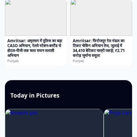
Amritsar: अमृतसर में पुलिस का बड़ा
Amritsar: फिरोजपुर रेल मंडल का
CASO अभियान, रेलवे स्टेशन-बस्टैंड से
टिकट चेकिंग अभियान तेज, जुलाई में
होटल-पीजी तक चला सघन तलाशी
34,410 बेटिकट यात्री पकड़े; ₹2.71
अभियान
करोड़ जुर्माना वसूला
Punjab
Punjab
Today in Pictures