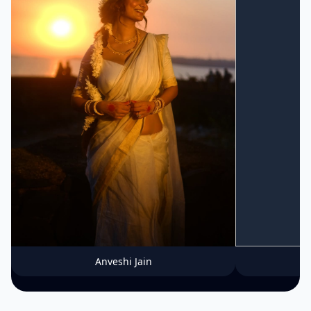
Anveshi Jain