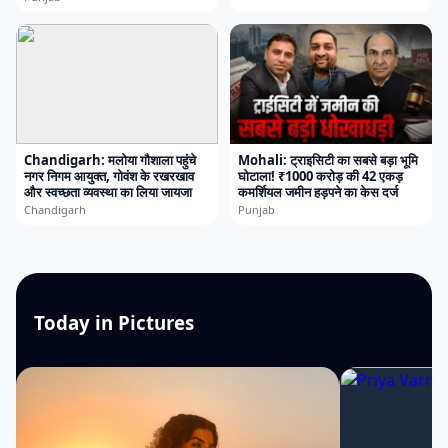
Chandigarh: मलोया गौशाला पहुंचे
Mohali: ट्राइसिटी का सबसे बड़ा भूमि
नगर निगम आयुक्त, गोवंश के रखरखाव
घोटाला! ₹1000 करोड़ की 42 एकड़
और स्वच्छता व्यवस्था का लिया जायजा
कमर्शियल जमीन हड़पने का केस दर्ज
Chandigarh
Punjab
Today in Pictures