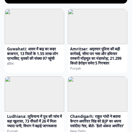
Guwahati: असम में बाढ़ का कहर
Amritsar: अमृतसर पुलिस की बड़ी
बरकरार, 13 जिलों के 1.55 लाख लोग
कार्रवाई, सीमा पार नशा और हथियार
प्रभावित; मृतकों की संख्या 97 पहुंची
तस्करी मॉड्यूल का भंडाफोड़; 21.299
किलो हेरोइन समेत 5 गिरफ्तार
इंडिया
Punjab
Ludhiana: लुधियाना में दूध की जांच में
Chandigarh: राहुल गांधी ने बताया
बड़ा खुलासा, 73 सैंपलों में 26 में मिला
कैप्टन अमरिंदर सिंह को BJP का अपना
ज्यादा पानी; विभाग ने बढ़ाई जागरूकता
पसंदीदा नेता, बोले- ‘हेलो अंकल अमरिंदर’
Punjab
New Delhi