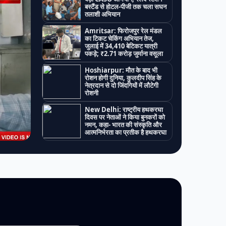
बस्टैंड से होटल-पीजी तक चला सघन
तलाशी अभियान
Amritsar: फिरोजपुर रेल मंडल
का टिकट चेकिंग अभियान तेज,
जुलाई में 34,410 बेटिकट यात्री
पकड़े; ₹2.71 करोड़ जुर्माना वसूला
Hoshiarpur: मौत के बाद भी
रोशन होगी दुनिया, कुलदीप सिंह के
नेत्रदान से दो जिंदगियों में लौटेगी
रोशनी
New Delhi: राष्ट्रीय हथकरघा
दिवस पर नेताओं ने किया बुनकरों को
नमन, कहा- भारत की संस्कृति और
आत्मनिर्भरता का प्रतीक है हथकरघा