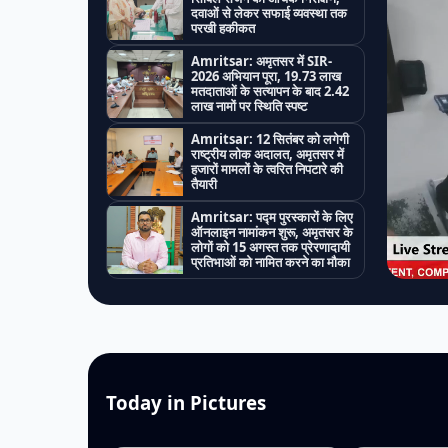
दवाओं से लेकर सफाई व्यवस्था तक
परखी हकीकत
Amritsar: अमृतसर में SIR-
2026 अभियान पूरा, 19.73 लाख
मतदाताओं के सत्यापन के बाद 2.42
लाख नामों पर स्थिति स्पष्ट
Amritsar: 12 सितंबर को लगेगी
राष्ट्रीय लोक अदालत, अमृतसर में
हजारों मामलों के त्वरित निपटारे की
तैयारी
Amritsar: पद्म पुरस्कारों के लिए
ऑनलाइन नामांकन शुरू, अमृतसर के
लोगों को 15 अगस्त तक प्रेरणादायी
प्रतिभाओं को नामित करने का मौका
Today in Pictures