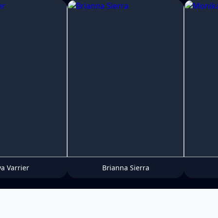
ya Varrier
Brianna Sierra