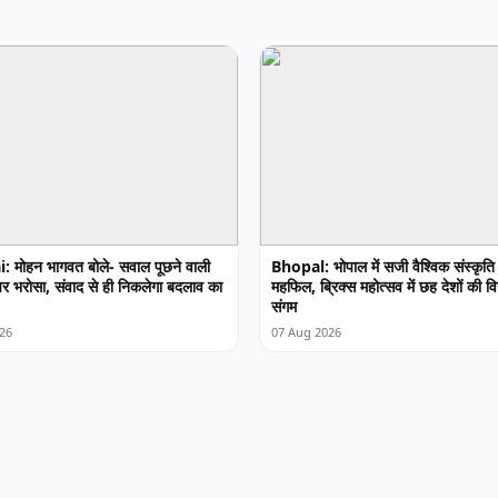
मोहन भागवत बोले- सवाल पूछने वाली
Bhopal: भोपाल में सजी वैश्विक संस्कृति
 पर भरोसा, संवाद से ही निकलेगा बदलाव का
महफिल, ब्रिक्स महोत्सव में छह देशों की 
संगम
26
07 Aug 2026