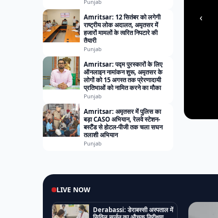
Punjab
‹
Amritsar: 12 सितंबर को लगेगी
राष्ट्रीय लोक अदालत, अमृतसर में
हजारों मामलों के त्वरित निपटारे की
तैयारी
Punjab
Amritsar: पद्म पुरस्कारों के लिए
ऑनलाइन नामांकन शुरू, अमृतसर के
लोगों को 15 अगस्त तक प्रेरणादायी
प्रतिभाओं को नामित करने का मौका
Punjab
Amritsar: अमृतसर में पुलिस का
बड़ा CASO अभियान, रेलवे स्टेशन-
बस्टैंड से होटल-पीजी तक चला सघन
तलाशी अभियान
Punjab
LIVE NOW
Derabassi: डेराबस्सी अस्पताल में
सिविल सर्जन का औचक निरीक्षण,