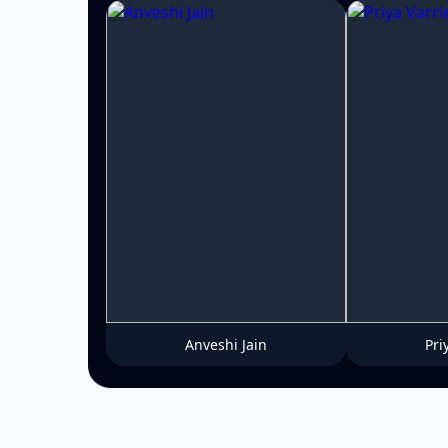
Anveshi Jain
Pri