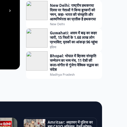
New Delhi: राष्ट्रीय हथकरघा
›
दिवस पर नेताओं ने किया बुनकरों को
नमन, कहा- भारत की संस्कृति और
आत्मनिर्भरता का प्रतीक है हथकरघा
New Delhi
Guwahati: असम में बाढ़ का कहर
जारी, 15 जिलों के 1.68 लाख लोग
प्रभावित; मृतकों का आंकड़ा 96 पहुंचा
इंडिया
Bhopal: भोपाल में ब्रिक्स संस्कृति
सम्मेलन का भव्य मंच, 11 देशों की
कला-संगीत से गूंजेगा वैश्विक सद्भाव का
संदेश
Madhya Pradesh
Amritsar: अमृतसर में पुलिस का
बड़ा CASO अभियान, रेलवे स्टेशन-