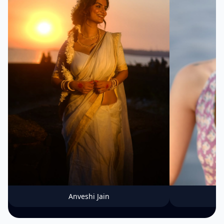
Anveshi Jain