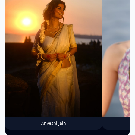
Anveshi Jain