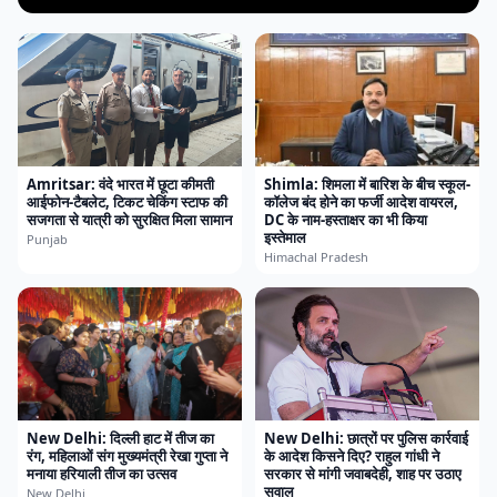
Amritsar: वंदे भारत में छूटा कीमती
Shimla: शिमला में बारिश के बीच स्कूल-
आईफोन-टैबलेट, टिकट चेकिंग स्टाफ की
कॉलेज बंद होने का फर्जी आदेश वायरल,
सजगता से यात्री को सुरक्षित मिला सामान
DC के नाम-हस्ताक्षर का भी किया
इस्तेमाल
Punjab
Himachal Pradesh
New Delhi: दिल्ली हाट में तीज का
New Delhi: छात्रों पर पुलिस कार्रवाई
रंग, महिलाओं संग मुख्यमंत्री रेखा गुप्ता ने
के आदेश किसने दिए? राहुल गांधी ने
मनाया हरियाली तीज का उत्सव
सरकार से मांगी जवाबदेही, शाह पर उठाए
सवाल
New Delhi