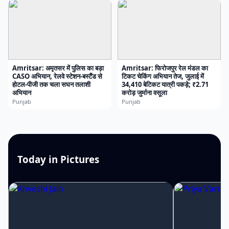
Amritsar: अमृतसर में पुलिस का बड़ा
Amritsar: फिरोजपुर रेल मंडल का
CASO अभियान, रेलवे स्टेशन-बस्टैंड से
टिकट चेकिंग अभियान तेज, जुलाई में
होटल-पीजी तक चला सघन तलाशी
34,410 बेटिकट यात्री पकड़े; ₹2.71
अभियान
करोड़ जुर्माना वसूला
Punjab
Punjab
Today in Pictures