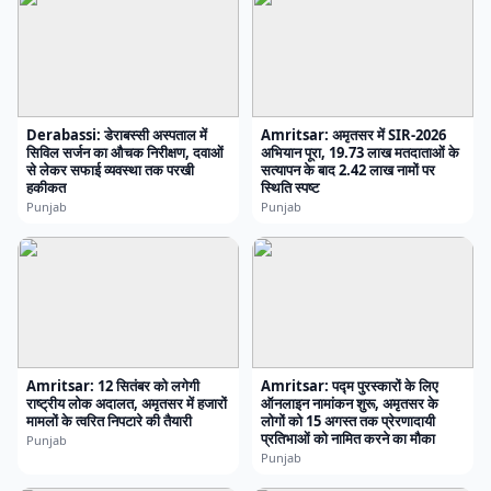
Derabassi: डेराबस्सी अस्पताल में
Amritsar: अमृतसर में SIR-2026
सिविल सर्जन का औचक निरीक्षण, दवाओं
अभियान पूरा, 19.73 लाख मतदाताओं के
से लेकर सफाई व्यवस्था तक परखी
सत्यापन के बाद 2.42 लाख नामों पर
हकीकत
स्थिति स्पष्ट
Punjab
Punjab
Amritsar: 12 सितंबर को लगेगी
Amritsar: पद्म पुरस्कारों के लिए
राष्ट्रीय लोक अदालत, अमृतसर में हजारों
ऑनलाइन नामांकन शुरू, अमृतसर के
मामलों के त्वरित निपटारे की तैयारी
लोगों को 15 अगस्त तक प्रेरणादायी
प्रतिभाओं को नामित करने का मौका
Punjab
Punjab