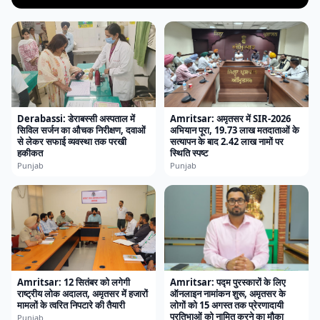
Derabassi: डेराबस्सी अस्पताल में
Amritsar: अमृतसर में SIR-2026
सिविल सर्जन का औचक निरीक्षण, दवाओं
अभियान पूरा, 19.73 लाख मतदाताओं के
से लेकर सफाई व्यवस्था तक परखी
सत्यापन के बाद 2.42 लाख नामों पर
हकीकत
स्थिति स्पष्ट
Punjab
Punjab
Amritsar: 12 सितंबर को लगेगी
Amritsar: पद्म पुरस्कारों के लिए
राष्ट्रीय लोक अदालत, अमृतसर में हजारों
ऑनलाइन नामांकन शुरू, अमृतसर के
मामलों के त्वरित निपटारे की तैयारी
लोगों को 15 अगस्त तक प्रेरणादायी
प्रतिभाओं को नामित करने का मौका
Punjab