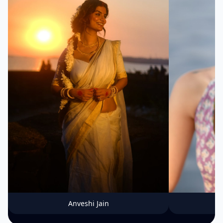
Anveshi Jain