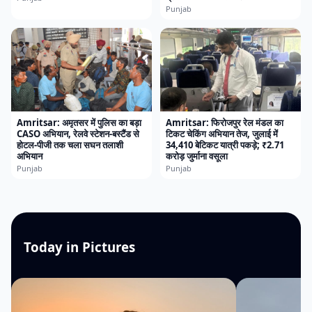
Punjab
Amritsar: अमृतसर में पुलिस का बड़ा
Amritsar: फिरोजपुर रेल मंडल का
CASO अभियान, रेलवे स्टेशन-बस्टैंड से
टिकट चेकिंग अभियान तेज, जुलाई में
होटल-पीजी तक चला सघन तलाशी
34,410 बेटिकट यात्री पकड़े; ₹2.71
अभियान
करोड़ जुर्माना वसूला
Punjab
Punjab
Today in Pictures