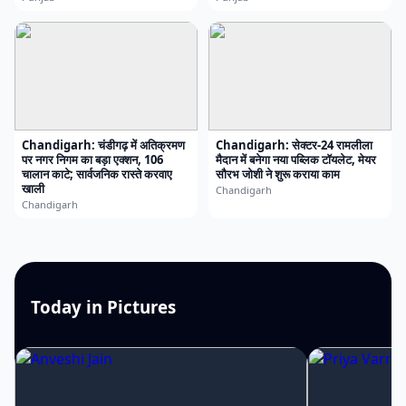
Chandigarh: चंडीगढ़ में अतिक्रमण
Chandigarh: सेक्टर-24 रामलीला
पर नगर निगम का बड़ा एक्शन, 106
मैदान में बनेगा नया पब्लिक टॉयलेट, मेयर
चालान काटे; सार्वजनिक रास्ते करवाए
सौरभ जोशी ने शुरू कराया काम
खाली
Chandigarh
Chandigarh
Today in Pictures