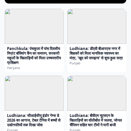
Panchkula: पंचकूला में पांच दिवसीय
Ludhiana: डीएवी बीआरएस नगर में
स्प्रिंट बॉक्सिंग कैंप का समापन, सरकारी
शिक्षकों को मिला मानसिक स्वास्थ्य का
स्कूलों के खिलाड़ियों को मिला उच्चस्तरीय
मंत्र, ‘खुद को समझना’ से शुरू हुआ सत्र
प्रशिक्षण
Punjab
Haryana
Ludhiana: सीआईसीयू इंडोर गेम्स डे
Ludhiana: बीवीएम यूएसएन के
2026 का आगाज, टेबल टेनिस में बच्चों से
खिलाड़ियों का वॉलीबॉल में जलवा, जोनल
उद्योगपतियों तक दिखा जोश
चैंपियन सहित चार टीमों ने मारी बाजी
Punjab
Punjab