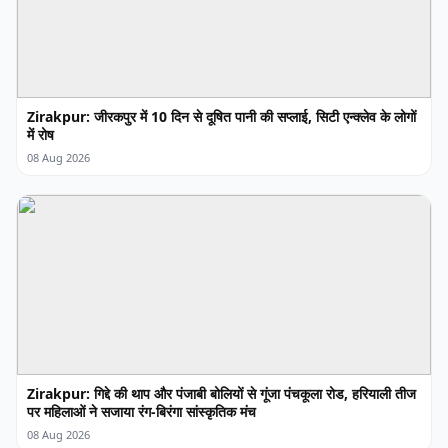
Zirakpur: जीरकपुर में 10 दिन से दूषित पानी की सप्लाई, सिटी एन्क्लेव के लोगों
में रोष
08 Aug 2026
Zirakpur: गिद्दे की थाप और पंजाबी बोलियों से गूंजा पंचकूला रोड, हरियाली तीज
पर महिलाओं ने सजाया रंग-बिरंगा सांस्कृतिक मंच
08 Aug 2026