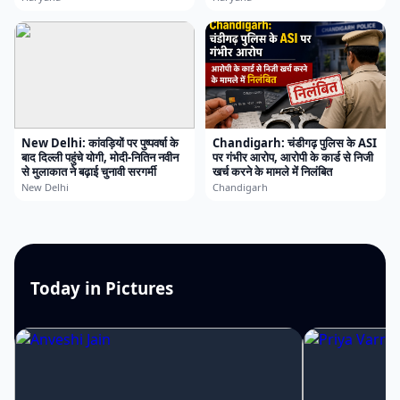
New Delhi: कांवड़ियों पर पुष्पवर्षा के
Chandigarh: चंडीगढ़ पुलिस के ASI
बाद दिल्ली पहुंचे योगी, मोदी-नितिन नवीन
पर गंभीर आरोप, आरोपी के कार्ड से निजी
से मुलाकात ने बढ़ाई चुनावी सरगर्मी
खर्च करने के मामले में निलंबित
New Delhi
Chandigarh
Today in Pictures