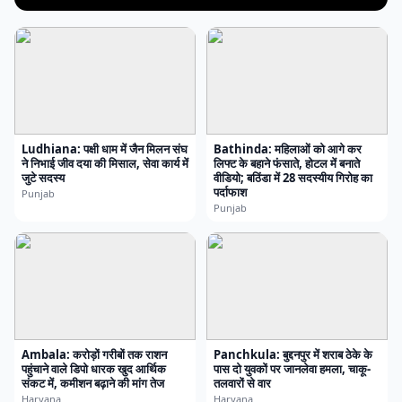
Ludhiana: पक्षी धाम में जैन मिलन संघ
Bathinda: महिलाओं को आगे कर
ने निभाई जीव दया की मिसाल, सेवा कार्य में
लिफ्ट के बहाने फंसाते, होटल में बनाते
जुटे सदस्य
वीडियो; बठिंडा में 28 सदस्यीय गिरोह का
पर्दाफाश
Punjab
Punjab
Ambala: करोड़ों गरीबों तक राशन
Panchkula: बुद्दनपुर में शराब ठेके के
पहुंचाने वाले डिपो धारक खुद आर्थिक
पास दो युवकों पर जानलेवा हमला, चाकू-
संकट में, कमीशन बढ़ाने की मांग तेज
तलवारों से वार
Haryana
Haryana