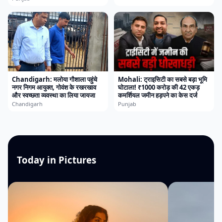
Chandigarh: मलोया गौशाला पहुंचे
Mohali: ट्राइसिटी का सबसे बड़ा भूमि
नगर निगम आयुक्त, गोवंश के रखरखाव
घोटाला! ₹1000 करोड़ की 42 एकड़
और स्वच्छता व्यवस्था का लिया जायजा
कमर्शियल जमीन हड़पने का केस दर्ज
Chandigarh
Punjab
Today in Pictures