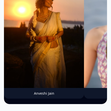
Anveshi Jain