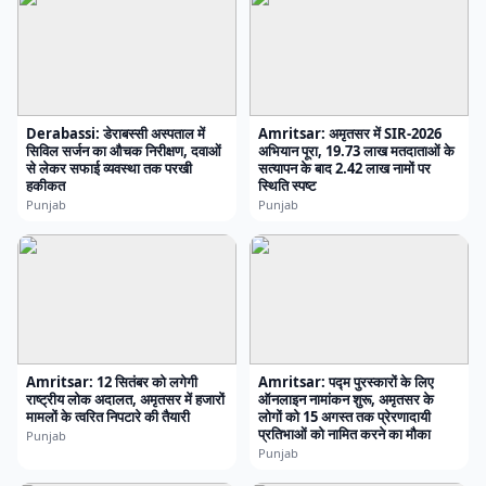
Derabassi: डेराबस्सी अस्पताल में
Amritsar: अमृतसर में SIR-2026
सिविल सर्जन का औचक निरीक्षण, दवाओं
अभियान पूरा, 19.73 लाख मतदाताओं के
से लेकर सफाई व्यवस्था तक परखी
सत्यापन के बाद 2.42 लाख नामों पर
हकीकत
स्थिति स्पष्ट
Punjab
Punjab
Amritsar: 12 सितंबर को लगेगी
Amritsar: पद्म पुरस्कारों के लिए
राष्ट्रीय लोक अदालत, अमृतसर में हजारों
ऑनलाइन नामांकन शुरू, अमृतसर के
मामलों के त्वरित निपटारे की तैयारी
लोगों को 15 अगस्त तक प्रेरणादायी
प्रतिभाओं को नामित करने का मौका
Punjab
Punjab