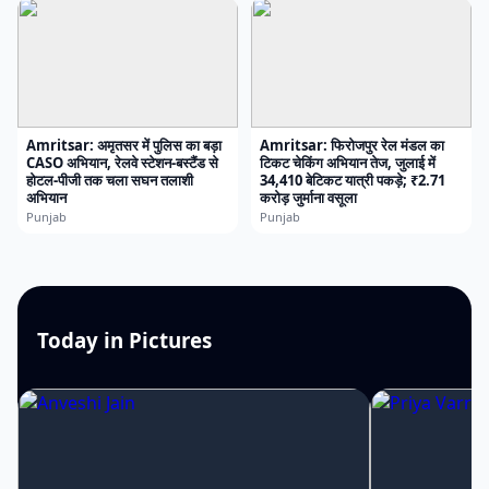
Amritsar: अमृतसर में पुलिस का बड़ा
Amritsar: फिरोजपुर रेल मंडल का
CASO अभियान, रेलवे स्टेशन-बस्टैंड से
टिकट चेकिंग अभियान तेज, जुलाई में
होटल-पीजी तक चला सघन तलाशी
34,410 बेटिकट यात्री पकड़े; ₹2.71
अभियान
करोड़ जुर्माना वसूला
Punjab
Punjab
Today in Pictures