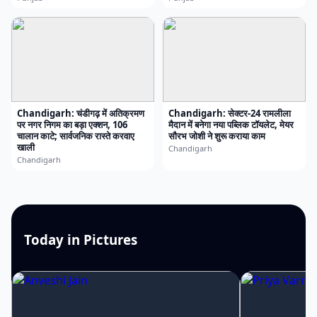
Chandigarh: चंडीगढ़ में अतिक्रमण
Chandigarh: सेक्टर-24 रामलीला
पर नगर निगम का बड़ा एक्शन, 106
मैदान में बनेगा नया पब्लिक टॉयलेट, मेयर
चालान काटे; सार्वजनिक रास्ते करवाए
सौरभ जोशी ने शुरू कराया काम
खाली
Chandigarh
Chandigarh
Today in Pictures