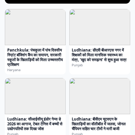
Panchkula: पंचकूला में पांच दिवसीय
Ludhiana: डीएवी बीआरएस नगर में
स्प्रिंट बॉक्सिंग कैंप का समापन, सरकारी
शिक्षकों को मिला मानसिक स्वास्थ्य का
स्कूलों के खिलाड़ियों को मिला उच्चस्तरीय
मंत्र, ‘खुद को समझना’ से शुरू हुआ सत्र
प्रशिक्षण
Punjab
Haryana
Ludhiana: सीआईसीयू इंडोर गेम्स डे
Ludhiana: बीवीएम यूएसएन के
2026 का आगाज, टेबल टेनिस में बच्चों से
खिलाड़ियों का वॉलीबॉल में जलवा, जोनल
उद्योगपतियों तक दिखा जोश
चैंपियन सहित चार टीमों ने मारी बाजी
Punjab
Punjab