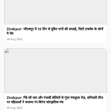
Zirakpur: जीरकपुर में 10 दिन से दूषित पानी की सप्लाई, सिटी एन्क्लेव के लोगों
में रोष
08 Aug 2026
Zirakpur: गिद्दे की थाप और पंजाबी बोलियों से गूंजा पंचकूला रोड, हरियाली तीज
पर महिलाओं ने सजाया रंग-बिरंगा सांस्कृतिक मंच
08 Aug 2026