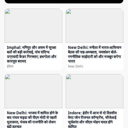
Imphal: मणिपुर और असम में सुरक्षा
New Delhi: मनीला में भारत-आसियान
बलों की बड़ी कार्रवाई, पांच संदिग्ध
बैठक की सह-अध्यक्षता, जयशंकर बोले-
उग्रवादी कैडर गिरफ्तार; हथगोला और
रणनीतिक साझेदारी को और मजबूत करेगा
कारतूस बरामद
भारत
इंडिया
New Delhi
New Delhi: भाजपा में शामिल होने के
Indore: इंदौर में आज से दो दिवसीय
बाद राघव चड्ढा की पीएम मोदी से पहली
वेस्ट जोन रीजनल कॉन्फ्रेंस, सीजेआई
मुलाकात, पंजाब की राजनीति को लेकर
सूर्यकांत और सीएम मोहन यादव होंगे
बढ़ी हलचल
शामिल