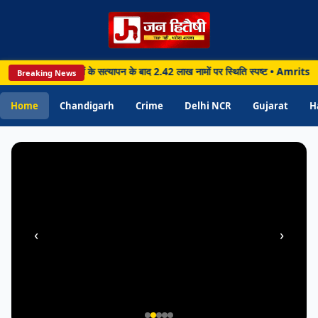
PUNJAB
Chandigarh • 07 Aug 2026
 लाख मतदाताओं के सत्यापन के बाद 2.42 लाख नामों पर स्थिति स्पष्ट • Amritsar: 12 सि
Breaking News
Amritsar: 12 सितंबर को लगेगी राष्ट्रीय लोक
अदालत, अमृतसर में हजारों मामलों के त्वरित
Home
Chandigarh
Crime
Delhi NCR
Gujarat
H
निपटारे की तैयारी
‹
›