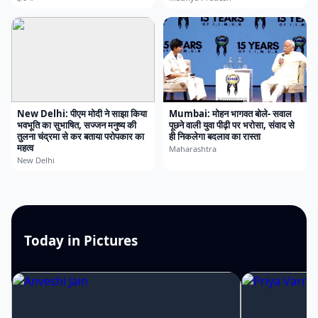
New Delhi: पीएम मोदी ने साझा किया
Mumbai: मोहन भागवत बोले- सवाल
भवभूति का सुभाषित, सज्जन मनुष्य की
पूछने वाली युवा पीढ़ी पर भरोसा, संवाद से
तुलना चंद्रमा से कर बताया परोपकार का
ही निकलेगा बदलाव का रास्ता
महत्व
Maharashtra
New Delhi
Today in Pictures