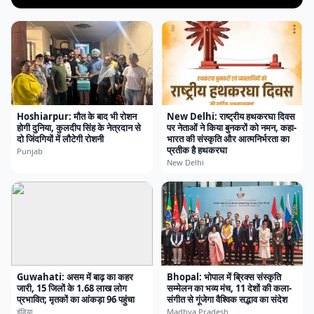
Hoshiarpur: मौत के बाद भी रोशन
New Delhi: राष्ट्रीय हथकरघा दिवस
होगी दुनिया, कुलदीप सिंह के नेत्रदान से
पर नेताओं ने किया बुनकरों को नमन, कहा-
दो जिंदगियों में लौटेगी रोशनी
भारत की संस्कृति और आत्मनिर्भरता का
प्रतीक है हथकरघा
Punjab
New Delhi
Guwahati: असम में बाढ़ का कहर
Bhopal: भोपाल में ब्रिक्स संस्कृति
जारी, 15 जिलों के 1.68 लाख लोग
सम्मेलन का भव्य मंच, 11 देशों की कला-
प्रभावित; मृतकों का आंकड़ा 96 पहुंचा
संगीत से गूंजेगा वैश्विक सद्भाव का संदेश
इंडिया
Madhya Pradesh