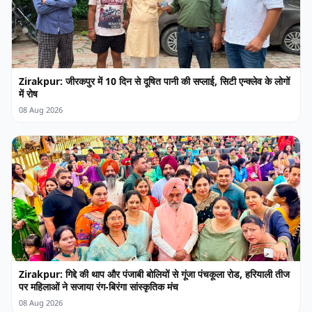
Zirakpur: जीरकपुर में 10 दिन से दूषित पानी की सप्लाई, सिटी एन्क्लेव के लोगों
में रोष
08 Aug 2026
Zirakpur: गिद्दे की थाप और पंजाबी बोलियों से गूंजा पंचकूला रोड, हरियाली तीज
पर महिलाओं ने सजाया रंग-बिरंगा सांस्कृतिक मंच
08 Aug 2026