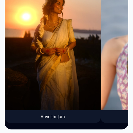
Anveshi Jain