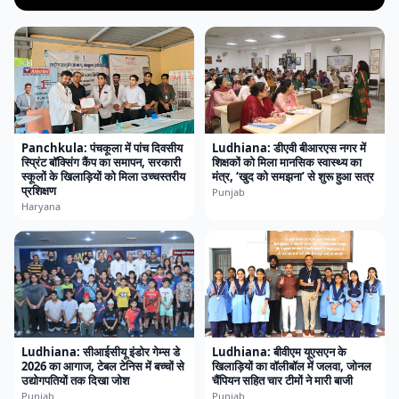
Panchkula: पंचकूला में पांच दिवसीय
Ludhiana: डीएवी बीआरएस नगर में
स्प्रिंट बॉक्सिंग कैंप का समापन, सरकारी
शिक्षकों को मिला मानसिक स्वास्थ्य का
स्कूलों के खिलाड़ियों को मिला उच्चस्तरीय
मंत्र, ‘खुद को समझना’ से शुरू हुआ सत्र
प्रशिक्षण
Punjab
Haryana
Ludhiana: सीआईसीयू इंडोर गेम्स डे
Ludhiana: बीवीएम यूएसएन के
2026 का आगाज, टेबल टेनिस में बच्चों से
खिलाड़ियों का वॉलीबॉल में जलवा, जोनल
उद्योगपतियों तक दिखा जोश
चैंपियन सहित चार टीमों ने मारी बाजी
Punjab
Punjab