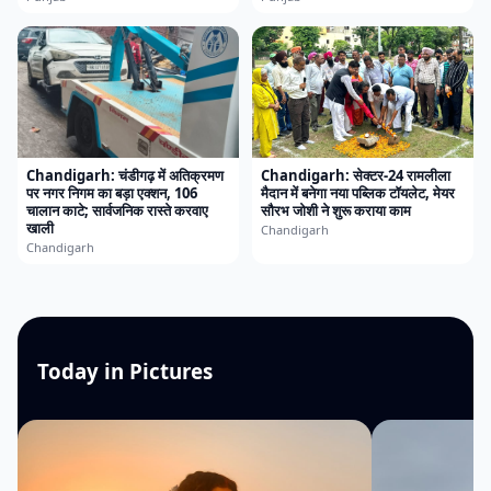
Chandigarh: चंडीगढ़ में अतिक्रमण
Chandigarh: सेक्टर-24 रामलीला
पर नगर निगम का बड़ा एक्शन, 106
मैदान में बनेगा नया पब्लिक टॉयलेट, मेयर
चालान काटे; सार्वजनिक रास्ते करवाए
सौरभ जोशी ने शुरू कराया काम
खाली
Chandigarh
Chandigarh
Today in Pictures