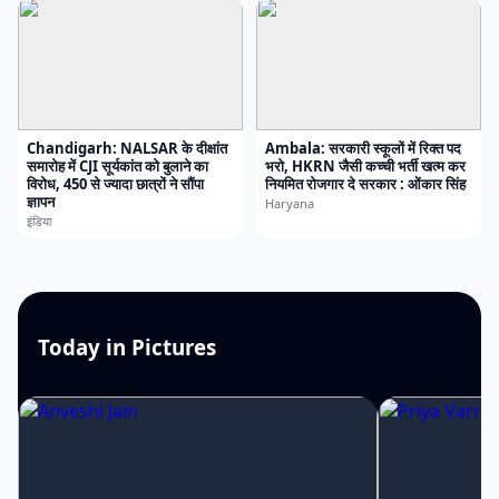
Chandigarh: NALSAR के दीक्षांत
Ambala: सरकारी स्कूलों में रिक्त पद
समारोह में CJI सूर्यकांत को बुलाने का
भरो, HKRN जैसी कच्ची भर्ती खत्म कर
विरोध, 450 से ज्यादा छात्रों ने सौंपा
नियमित रोजगार दे सरकार : ओंकार सिंह
ज्ञापन
Haryana
इंडिया
Today in Pictures