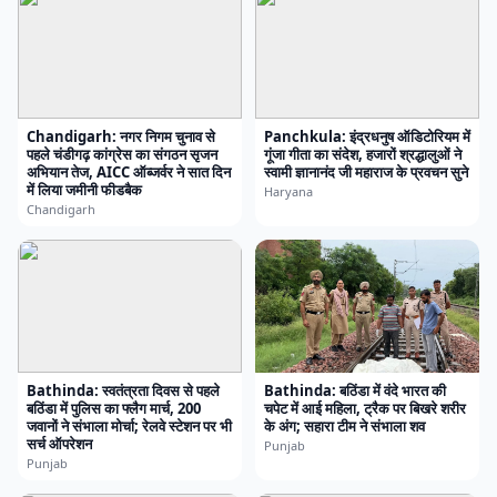
Chandigarh: नगर निगम चुनाव से
Panchkula: इंद्रधनुष ऑडिटोरियम में
पहले चंडीगढ़ कांग्रेस का संगठन सृजन
गूंजा गीता का संदेश, हजारों श्रद्धालुओं ने
अभियान तेज, AICC ऑब्जर्वर ने सात दिन
स्वामी ज्ञानानंद जी महाराज के प्रवचन सुने
में लिया जमीनी फीडबैक
Haryana
Chandigarh
Bathinda: स्वतंत्रता दिवस से पहले
Bathinda: बठिंडा में वंदे भारत की
बठिंडा में पुलिस का फ्लैग मार्च, 200
चपेट में आई महिला, ट्रैक पर बिखरे शरीर
जवानों ने संभाला मोर्चा; रेलवे स्टेशन पर भी
के अंग; सहारा टीम ने संभाला शव
सर्च ऑपरेशन
Punjab
Punjab