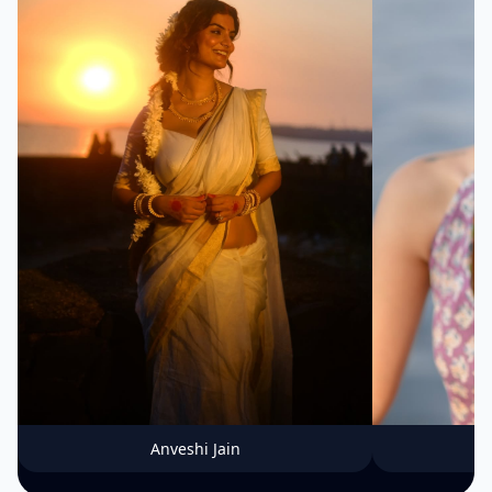
Anveshi Jain