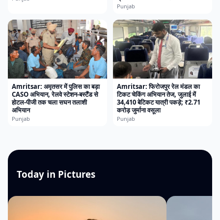
Punjab
Amritsar: अमृतसर में पुलिस का बड़ा
Amritsar: फिरोजपुर रेल मंडल का
CASO अभियान, रेलवे स्टेशन-बस्टैंड से
टिकट चेकिंग अभियान तेज, जुलाई में
होटल-पीजी तक चला सघन तलाशी
34,410 बेटिकट यात्री पकड़े; ₹2.71
अभियान
करोड़ जुर्माना वसूला
Punjab
Punjab
Today in Pictures