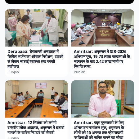
Derabassi: डेराबस्सी अस्पताल में
Amritsar: अमृतसर में SIR-2026
सिविल सर्जन का औचक निरीक्षण, दवाओं
अभियान पूरा, 19.73 लाख मतदाताओं के
से लेकर सफाई व्यवस्था तक परखी
सत्यापन के बाद 2.42 लाख नामों पर
हकीकत
स्थिति स्पष्ट
Punjab
Punjab
Amritsar: 12 सितंबर को लगेगी
Amritsar: पद्म पुरस्कारों के लिए
राष्ट्रीय लोक अदालत, अमृतसर में हजारों
ऑनलाइन नामांकन शुरू, अमृतसर के
मामलों के त्वरित निपटारे की तैयारी
लोगों को 15 अगस्त तक प्रेरणादायी
प्रतिभाओं को नामित करने का मौका
Punjab