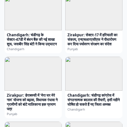
Chandigarh: चंडीगढ़ के
Zirakpur: सेक्टर-17 में हरियाली का
सेक्टर-47डी में बंधन बैंक की नई शाखा
संकल्प, एनएचआरएसीएफ ने पौधारोपण
शुरू, जसबीर सिंह बंटी ने किया उद्घाटन
कर दिया पर्यावरण संरक्षण का संदेश
Chandigarh
Punjab
Zirakpur: डेराबस्सी में ‘मेरा घर मेरे
Chandigarh: चंडीगढ़ कांग्रेस में
नाम’ योजना को बढ़ावा, विधायक रंधावा ने
संगठनात्मक बदलाव की तैयारी, इसी महीने
ग्रामीणों को बांटे मालिकाना हक प्रमाण
घोषित हो सकते हैं नए जिला अध्यक्ष
पत्र
Chandigarh
Punjab