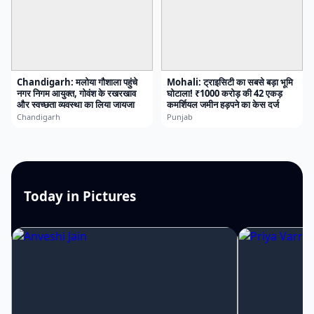
Chandigarh: मलोया गौशाला पहुंचे
Mohali: ट्राइसिटी का सबसे बड़ा भूमि
नगर निगम आयुक्त, गोवंश के रखरखाव
घोटाला! ₹1000 करोड़ की 42 एकड़
और स्वच्छता व्यवस्था का लिया जायजा
कमर्शियल जमीन हड़पने का केस दर्ज
Chandigarh
Punjab
Today in Pictures