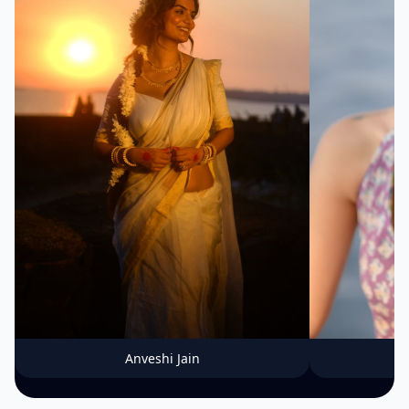
Anveshi Jain