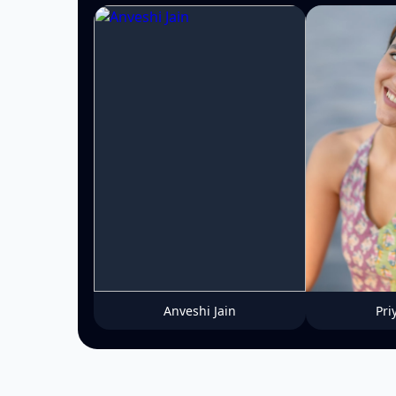
Anveshi Jain
Pri