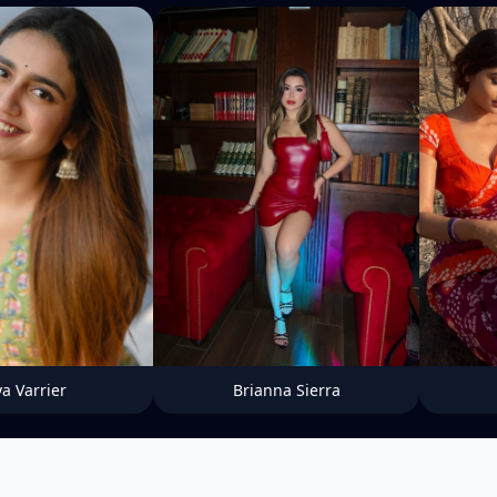
ya Varrier
Brianna Sierra