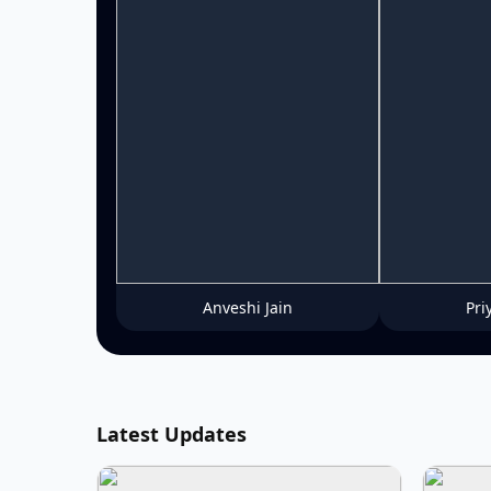
Anveshi Jain
Pri
Latest Updates