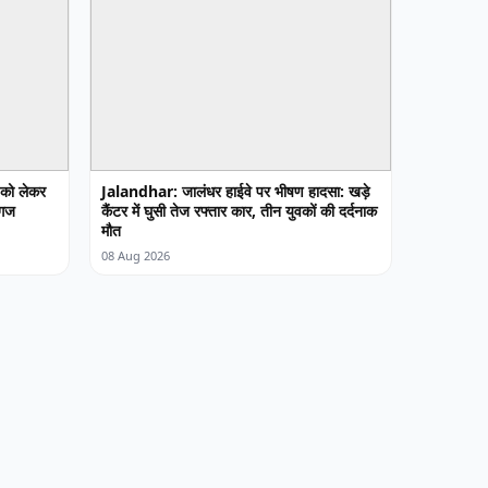
को लेकर
Jalandhar: जालंधर हाईवे पर भीषण हादसा: खड़े
 गज
कैंटर में घुसी तेज रफ्तार कार, तीन युवकों की दर्दनाक
मौत
08 Aug 2026