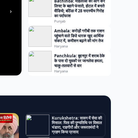
Bathinda: महिलाओं को आगे कर
लिफ्ट के बहाने फंसाते, होटल में बनाते
›
वीडियो; बठिंडा में 28 सदस्यीय गिरोह
का पर्दाफाश
Punjab
Ambala: करोड़ों गरीबों तक राशन
पहुंचाने वाले डिपो धारक खुद आर्थिक
संकट में, कमीशन बढ़ाने की मांग तेज
Haryana
Panchkula: बुद्दनपुर में शराब ठेके
के पास दो युवकों पर जानलेवा हमला,
चाकू-तलवारों से वार
Haryana
Kurukshetra: सावन में सेवा की
मिसाल: पिता की पुण्यतिथि पर विशाल
भंडारा, राहगीरों और जरूरतमंदों ने
ग्रहण किया प्रसाद