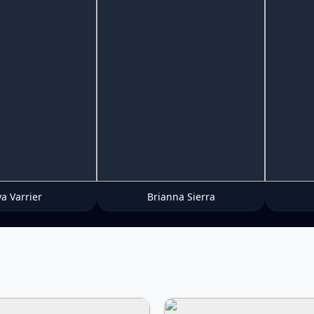
ya Varrier
Brianna Sierra