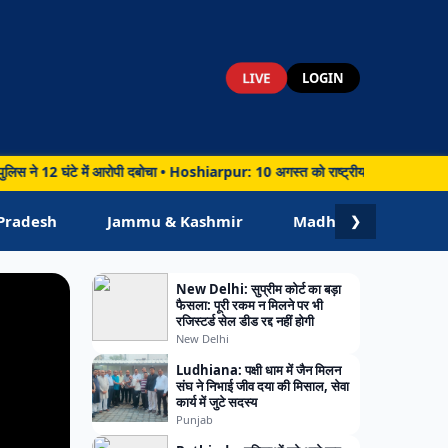
LIVE
LOGIN
ें आरोपी दबोचा • Hoshiarpur: 10 अगस्त को राष्ट्रीय डी-वर्मिंग दिवस, होशियारपुर में 
Pradesh
Jammu & Kashmir
Madhya Pradesh
❯
New Delhi: सुप्रीम कोर्ट का बड़ा
फैसला: पूरी रकम न मिलने पर भी
रजिस्टर्ड सेल डीड रद्द नहीं होगी
New Delhi
Ludhiana: पक्षी धाम में जैन मिलन
संघ ने निभाई जीव दया की मिसाल, सेवा
कार्य में जुटे सदस्य
Punjab