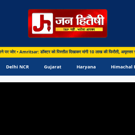
ी,
सर
Amritsar: डॉक्टर को पिस्तौल दिखाकर मांगी 10 लाख की फिरौती, अमृतसर पुलिस ने 12 घंटे म
Delhi NCR
Gujarat
Haryana
Himachal 
ी