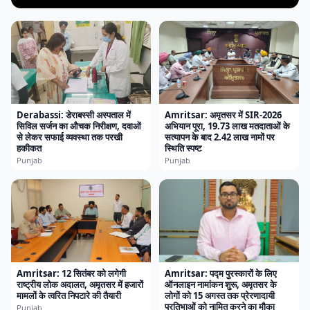
Derabassi: डेराबस्सी अस्पताल में
Amritsar: अमृतसर में SIR-2026
सिविल सर्जन का औचक निरीक्षण, दवाओं
अभियान पूरा, 19.73 लाख मतदाताओं के
से लेकर सफाई व्यवस्था तक परखी
सत्यापन के बाद 2.42 लाख नामों पर
हकीकत
स्थिति स्पष्ट
Punjab
Punjab
Amritsar: 12 सितंबर को लगेगी
Amritsar: पद्म पुरस्कारों के लिए
राष्ट्रीय लोक अदालत, अमृतसर में हजारों
ऑनलाइन नामांकन शुरू, अमृतसर के
मामलों के त्वरित निपटारे की तैयारी
लोगों को 15 अगस्त तक प्रेरणादायी
प्रतिभाओं को नामित करने का मौका
Punjab