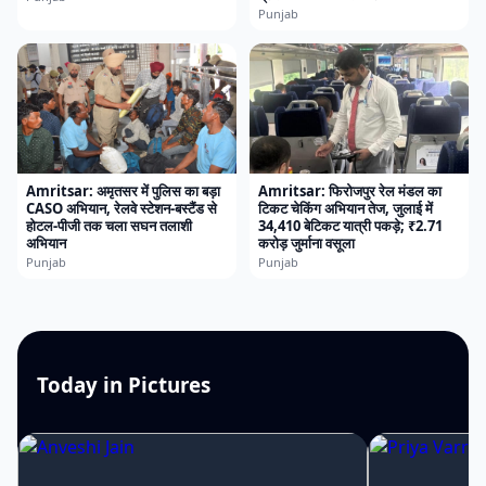
Punjab
Amritsar: अमृतसर में पुलिस का बड़ा
Amritsar: फिरोजपुर रेल मंडल का
CASO अभियान, रेलवे स्टेशन-बस्टैंड से
टिकट चेकिंग अभियान तेज, जुलाई में
होटल-पीजी तक चला सघन तलाशी
34,410 बेटिकट यात्री पकड़े; ₹2.71
अभियान
करोड़ जुर्माना वसूला
Punjab
Punjab
Today in Pictures