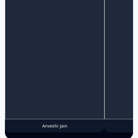
Anveshi Jain