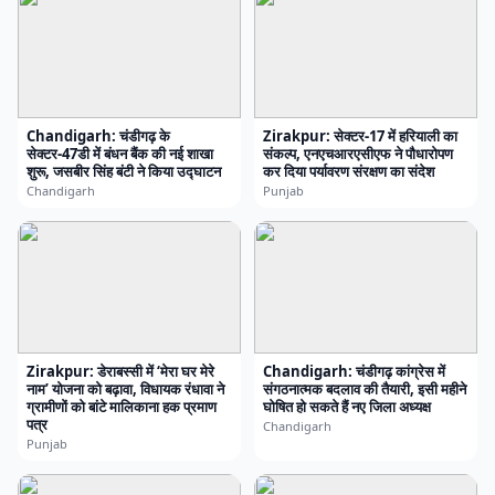
Chandigarh: चंडीगढ़ के
Zirakpur: सेक्टर-17 में हरियाली का
सेक्टर-47डी में बंधन बैंक की नई शाखा
संकल्प, एनएचआरएसीएफ ने पौधारोपण
शुरू, जसबीर सिंह बंटी ने किया उद्घाटन
कर दिया पर्यावरण संरक्षण का संदेश
Chandigarh
Punjab
Zirakpur: डेराबस्सी में ‘मेरा घर मेरे
Chandigarh: चंडीगढ़ कांग्रेस में
नाम’ योजना को बढ़ावा, विधायक रंधावा ने
संगठनात्मक बदलाव की तैयारी, इसी महीने
ग्रामीणों को बांटे मालिकाना हक प्रमाण
घोषित हो सकते हैं नए जिला अध्यक्ष
पत्र
Chandigarh
Punjab