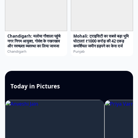
Chandigarh: मलोया गौशाला पहुंचे
Mohali: ट्राइसिटी का सबसे बड़ा भूमि
नगर निगम आयुक्त, गोवंश के रखरखाव
घोटाला! ₹1000 करोड़ की 42 एकड़
और स्वच्छता व्यवस्था का लिया जायजा
कमर्शियल जमीन हड़पने का केस दर्ज
Chandigarh
Punjab
Today in Pictures