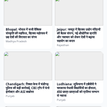
Bhopal: भोपाल में सजी वैश्विक
Jaipur: जयपुर में ब्रिक्स उद्योग मंत्रियों
संस्कृति की महफिल, ब्रिक्स महोत्सव में
की बैठक संपन्न, नई औद्योगिक क्रांति
छह देशों की विरासत का संगम
और नवाचार को लेकर देशों ने बढ़ाया
सहयोग का कदम
Madhya Pradesh
Rajasthan
Chandigarh: रिश्वत केस में चंडीगढ़
Ludhiana: लुधियाना में एबीवीपी ने
पुलिस की बड़ी कार्रवाई, CBI ट्रैप में फंसे
चमकाया मेधावी विद्यार्थियों का हौसला,
इंस्पेक्टर और ASI बर्खास्त
450 छात्र-छात्राओं को प्रतिभा सम्मान
से नवाजा
Punjab
Punjab