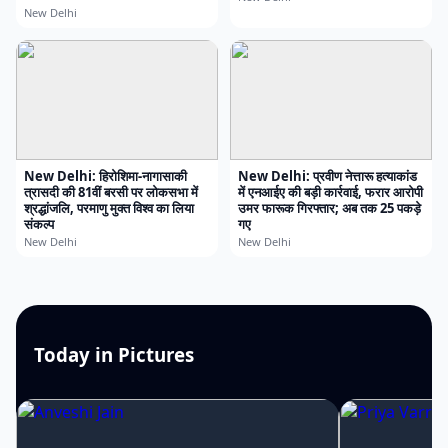
New Delhi
New Delhi: हिरोशिमा-नागासाकी
New Delhi: प्रवीण नेत्तारू हत्याकांड
त्रासदी की 81वीं बरसी पर लोकसभा में
में एनआईए की बड़ी कार्रवाई, फरार आरोपी
श्रद्धांजलि, परमाणु मुक्त विश्व का लिया
उमर फारूक गिरफ्तार; अब तक 25 पकड़े
संकल्प
गए
New Delhi
New Delhi
Today in Pictures