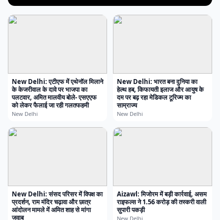
New Delhi: एटीएफ में एथेनॉल मिलाने
New Delhi: भारत बना दुनिया का
के केजरीवाल के दावे पर भाजपा का
हेल्थ हब, किफायती इलाज और आयुष के
पलटवार, अमित मालवीय बोले- एसएएफ
दम पर बढ़ रहा मेडिकल टूरिज्म का
को लेकर फैलाई जा रही गलतफहमी
साम्राज्य
New Delhi
New Delhi
New Delhi: संसद परिसर में विपक्ष का
Aizawl: मिजोरम में बड़ी कार्रवाई, असम
प्रदर्शन, राम मंदिर चढ़ावा और छात्र
राइफल्स ने 1.56 करोड़ की तस्करी वाली
आंदोलन मामले में अमित शाह से मांगा
सुपारी पकड़ी
जवाब
New Delhi