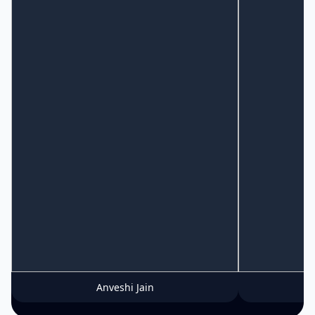
Anveshi Jain