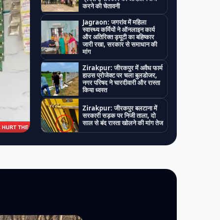
करने की चेतावनी
Jagraon: जगरांव में महिला
स्वास्थ्य कर्मियों ने ऑनलाइन कार्य
और अतिरिक्त ड्यूटी का बहिष्कार
जारी रखा, सरकार से समाधान की
मांग
Zirakpur: जीरकपुर में अवैध फार्म
हाउस प्रोजेक्ट पर चला बुलडोजर,
नगर परिषद ने चारदीवारी और रास्ता
किया ध्वस्त
Zirakpur: जीरकपुर बलटाना में
सरकारी सड़क पर निजी ताला, दो
साल से बंद रास्ता खोलने की मांग तेज