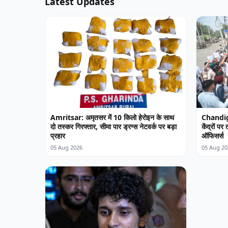
Latest Updates
Amritsar: अमृतसर में 10 किलो हेरोइन के साथ
Chandiga
दो तस्कर गिरफ्तार, सीमा पार ड्रग्स नेटवर्क पर बड़ा
केंद्रों प
प्रहार
ऑफिसर्स
05 Aug 2026
05 Aug 20