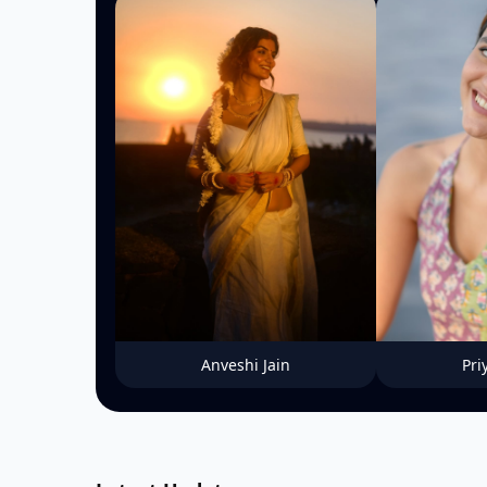
Anveshi Jain
Pri