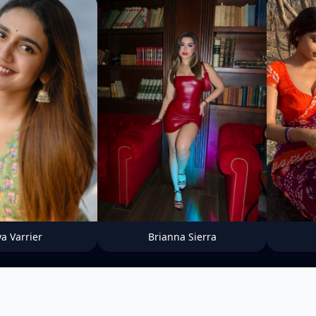
ya Varrier
Brianna Sierra