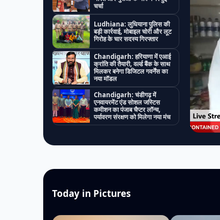
चर्चा
Ludhiana: लुधियाना पुलिस की
बड़ी कार्रवाई, मोबाइल चोरी और लूट
गिरोह के चार सदस्य गिरफ्तार
Chandigarh: हरियाणा में एआई
क्रांति की तैयारी, वर्ल्ड बैंक के साथ
मिलकर बनेगा डिजिटल गवर्नेंस का
नया मॉडल
Chandigarh: चंडीगढ़ में
एनवायरमेंट एंड सोशल जस्टिस
कमीशन का पंजाब चैप्टर लॉन्च,
पर्यावरण संरक्षण को मिलेगा नया मंच
Today in Pictures