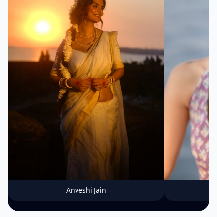
Anveshi Jain